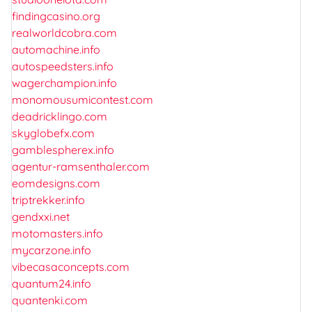
findingcasino.org
realworldcobra.com
automachine.info
autospeedsters.info
wagerchampion.info
monomousumicontest.com
deadricklingo.com
skyglobefx.com
gamblespherex.info
agentur-ramsenthaler.com
eomdesigns.com
triptrekker.info
gendxxi.net
motomasters.info
mycarzone.info
vibecasaconcepts.com
quantum24.info
quantenki.com