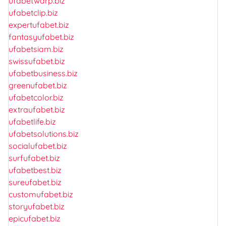
ufabetwarp.biz
ufabetclip.biz
expertufabet.biz
fantasyufabet.biz
ufabetsiam.biz
swissufabet.biz
ufabetbusiness.biz
greenufabet.biz
ufabetcolor.biz
extraufabet.biz
ufabetlife.biz
ufabetsolutions.biz
socialufabet.biz
surfufabet.biz
ufabetbest.biz
sureufabet.biz
customufabet.biz
storyufabet.biz
epicufabet.biz