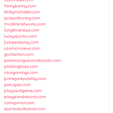
fannybanny.com
ifinitymarketer.com
jackpotkoning.com
modlinknetworks.com
longtimenewz.com
luckysportss.com
luckpeakplay.com
usamicronews.com
grofashion.com
pokemongoevolutioncalc.com
phishingbase.com
racegamings.com
primejackpotstay.com
pokugaa.com
playvaultgame.com
playgrandresorts.com
romsportal.com
sportsdocfestival.com