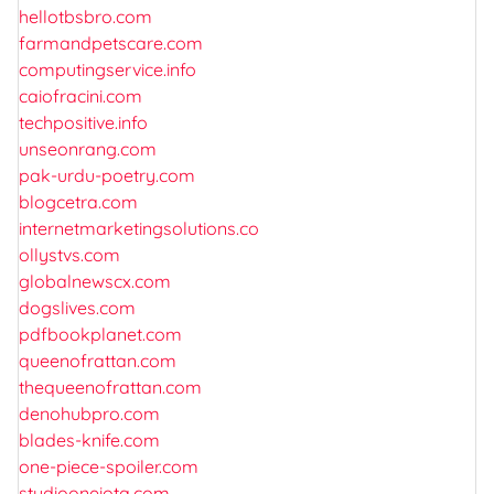
hellotbsbro.com
farmandpetscare.com
computingservice.info
caiofracini.com
techpositive.info
unseonrang.com
pak-urdu-poetry.com
blogcetra.com
internetmarketingsolutions.co
ollystvs.com
globalnewscx.com
dogslives.com
pdfbookplanet.com
queenofrattan.com
thequeenofrattan.com
denohubpro.com
blades-knife.com
one-piece-spoiler.com
studiooneiota.com