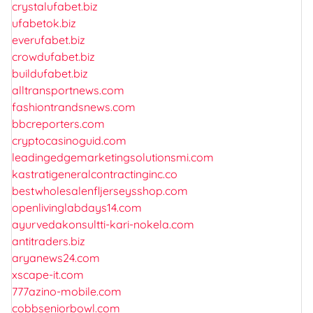
crystalufabet.biz
ufabetok.biz
everufabet.biz
crowdufabet.biz
buildufabet.biz
alltransportnews.com
fashiontrandsnews.com
bbcreporters.com
cryptocasinoguid.com
leadingedgemarketingsolutionsmi.com
kastratigeneralcontractinginc.co
bestwholesalenfljerseysshop.com
openlivinglabdays14.com
ayurvedakonsultti-kari-nokela.com
antitraders.biz
aryanews24.com
xscape-it.com
777azino-mobile.com
cobbseniorbowl.com