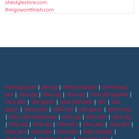
shestylestore.com
thingsiwontfinish.com
menuqq.com
|
pkv qq
|
dominoqq pkv
|
dominoqq
pkv
|
situs qq
|
situs qq
|
situs qq
|
situs pkv games
|
situs pkv
|
slot gacor
|
situs judi bola
|
pkv
|
slot
gacor
|
demo slot
|
x500 slot
|
slot gacor
|
demo slot
|
situs slot terpercaya
|
situs qq
|
situs pkv
|
situs qq
|
situs qq
|
situs qq
|
situs pkv
|
situs pkv
|
situs pkv
|
situs pkv
|
situs pkv
|
situs pkv
|
login sbobet
|