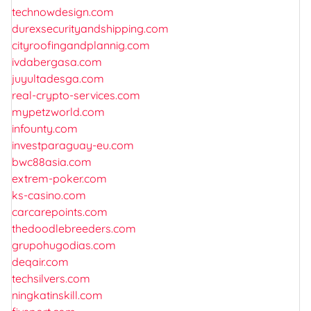
technowdesign.com
durexsecurityandshipping.com
cityroofingandplannig.com
ivdabergasa.com
juyultadesga.com
real-crypto-services.com
mypetzworld.com
infounty.com
investparaguay-eu.com
bwc88asia.com
extrem-poker.com
ks-casino.com
carcarepoints.com
thedoodlebreeders.com
grupohugodias.com
deqair.com
techsilvers.com
ningkatinskill.com