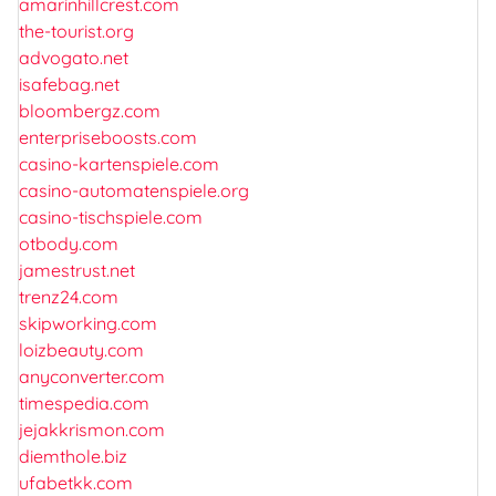
amarinhillcrest.com
the-tourist.org
advogato.net
isafebag.net
bloombergz.com
enterpriseboosts.com
casino-kartenspiele.com
casino-automatenspiele.org
casino-tischspiele.com
otbody.com
jamestrust.net
trenz24.com
skipworking.com
loizbeauty.com
anyconverter.com
timespedia.com
jejakkrismon.com
diemthole.biz
ufabetkk.com