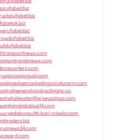
toryufabet.biz
picufabet.biz
rystalufabet.biz
fabetok.biz
verufabet.biz
rowdufabet.biz
uildufabet.biz
lltransportnews.com
ashiontrandsnews.com
bcreporters.com
ryptocasinoguid.com
eadingedgemarketingsolutionsmi.com
astratigeneralcontractinginc.co
estwholesalenfljerseysshop.com
penlivinglabdays14.com
yurvedakonsultti-kari-nokela.com
ntitraders.biz
ryanews24.com
scape-it.com