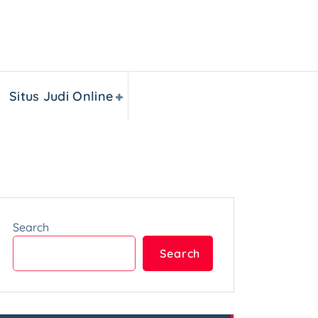
es, situs poker online dengan banyak bonus. Dapatkan lebih banyak keuntungan dengan be
Situs Judi Online
Search
Search