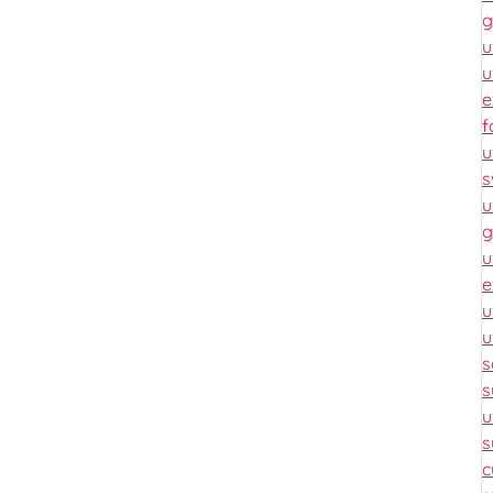
g
u
u
e
f
u
s
u
g
u
e
u
u
s
s
u
s
c