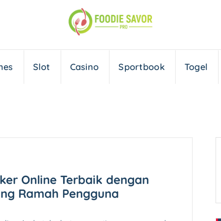
Mainkan di PKV Gam
mes
Slot
Casino
Sportbook
Togel
er Online Terbaik dengan
ang Ramah Pengguna