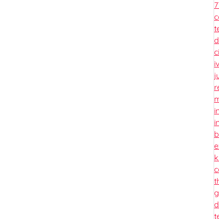
7
c
t
d
c
i
j
r
m
i
i
b
e
k
c
t
g
d
t