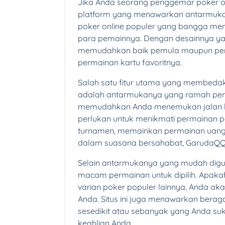
Jika Anda seorang penggemar poker o
platform yang menawarkan antarmuka
poker online populer yang bangga me
para pemainnya. Dengan desainnya yan
memudahkan baik pemula maupun pem
permainan kartu favoritnya.
Salah satu fitur utama yang membedaka
adalah antarmukanya yang ramah penggun
memudahkan Anda menemukan jalan ke
perlukan untuk menikmati permainan po
turnamen, memainkan permainan uang 
dalam suasana bersahabat, GarudaQ
Selain antarmukanya yang mudah dig
macam permainan untuk dipilih. Apaka
varian poker populer lainnya, Anda a
Anda. Situs ini juga menawarkan bera
sesedikit atau sebanyak yang Anda su
keahlian Anda.