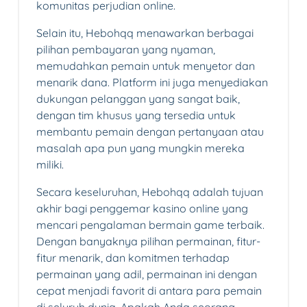
komunitas perjudian online.
Selain itu, Hebohqq menawarkan berbagai
pilihan pembayaran yang nyaman,
memudahkan pemain untuk menyetor dan
menarik dana. Platform ini juga menyediakan
dukungan pelanggan yang sangat baik,
dengan tim khusus yang tersedia untuk
membantu pemain dengan pertanyaan atau
masalah apa pun yang mungkin mereka
miliki.
Secara keseluruhan, Hebohqq adalah tujuan
akhir bagi penggemar kasino online yang
mencari pengalaman bermain game terbaik.
Dengan banyaknya pilihan permainan, fitur-
fitur menarik, dan komitmen terhadap
permainan yang adil, permainan ini dengan
cepat menjadi favorit di antara para pemain