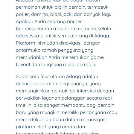
permainan untuk dipilih pemain, termasuk
poker, domino, blackjack, dan banyak lagi.
Apakah Anda seorang gamer
berpengalaman atau baru memulai, selalu
ada sesuatu untuk semua orang di Adaqq.
Platform ini mudah dinavigasi, dengan
antarmuka ramah pengguna yang
memudahkan Anda menemukan game
favorit dan langsung mulai bermain.
Salah satu fitur utama Adaqq adalah
dukungan obrolan langsungnya, yang
memungkinkan pemain berinteraksi dengan
perwakilan layanan pelanggan secara real-
time. Ini bisa sangat membantu bagi pemain
baru yang mungkin memiliki pertanyaan atau
memerlukan bantuan dalam menavigasi
platform. Staf yang ramah dan
berpengetahuan di Adaqq selalu siap