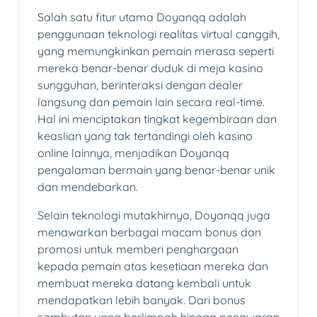
Salah satu fitur utama Doyanqq adalah
penggunaan teknologi realitas virtual canggih,
yang memungkinkan pemain merasa seperti
mereka benar-benar duduk di meja kasino
sungguhan, berinteraksi dengan dealer
langsung dan pemain lain secara real-time.
Hal ini menciptakan tingkat kegembiraan dan
keaslian yang tak tertandingi oleh kasino
online lainnya, menjadikan Doyanqq
pengalaman bermain yang benar-benar unik
dan mendebarkan.
Selain teknologi mutakhirnya, Doyanqq juga
menawarkan berbagai macam bonus dan
promosi untuk memberi penghargaan
kepada pemain atas kesetiaan mereka dan
membuat mereka datang kembali untuk
mendapatkan lebih banyak. Dari bonus