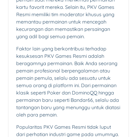
kartu favorit mereka. Selain itu, PKV Games
Resmi memiliki tim moderator khusus yang
memantau permainan untuk mencegah
kecurangan dan memastikan persaingan
yang adil bagi semua pemain.
Faktor lain yang berkontribusi terhadap
kesuksesan PKV Games Resmi adalah
beragamnya permainan. Baik Anda seorang
pemain profesional berpengalaman atau
pemain pemula, selalu ada sesuatu untuk
semua orang di platform ini. Dari permainan
klasik seperti Poker dan DominoQQ hingga
permainan baru seperti Bandar66, selalu ada
tantangan baru yang menunggu untuk diatasi
oleh para pemain.
Popularitas PKV Games Resmi tidak luput
dari perhatian industri game pada umumnya.