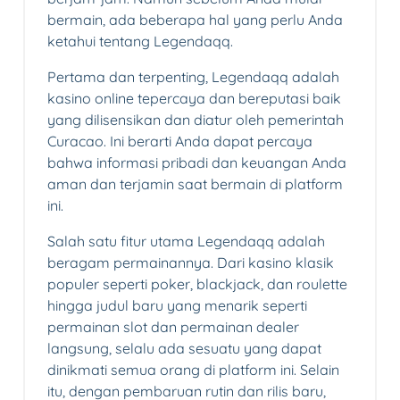
bermain, ada beberapa hal yang perlu Anda
ketahui tentang Legendaqq.
Pertama dan terpenting, Legendaqq adalah
kasino online tepercaya dan bereputasi baik
yang dilisensikan dan diatur oleh pemerintah
Curacao. Ini berarti Anda dapat percaya
bahwa informasi pribadi dan keuangan Anda
aman dan terjamin saat bermain di platform
ini.
Salah satu fitur utama Legendaqq adalah
beragam permainannya. Dari kasino klasik
populer seperti poker, blackjack, dan roulette
hingga judul baru yang menarik seperti
permainan slot dan permainan dealer
langsung, selalu ada sesuatu yang dapat
dinikmati semua orang di platform ini. Selain
itu, dengan pembaruan rutin dan rilis baru,