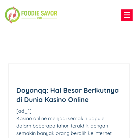
Skip
to
content
Mainkan di PKV Games, situs poker online dengan banyak bonus. Dapatkan lebih banyak
keuntungan dengan berbagai penawaran menarik setiap hari.
Doyanqq: Hal Besar Berikutnya
di Dunia Kasino Online
[ad_1]
Kasino online menjadi semakin populer
dalam beberapa tahun terakhir, dengan
semakin banyak orang beralih ke internet