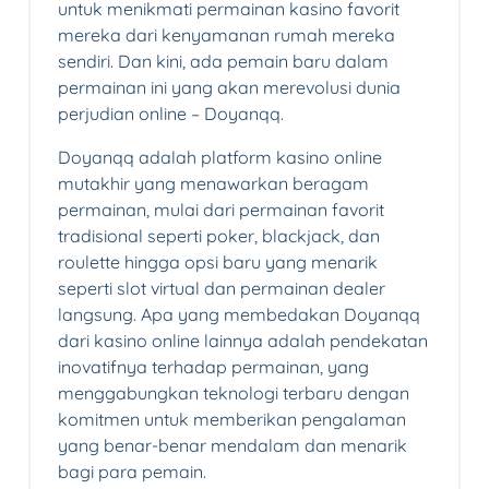
untuk menikmati permainan kasino favorit
mereka dari kenyamanan rumah mereka
sendiri. Dan kini, ada pemain baru dalam
permainan ini yang akan merevolusi dunia
perjudian online – Doyanqq.
Doyanqq adalah platform kasino online
mutakhir yang menawarkan beragam
permainan, mulai dari permainan favorit
tradisional seperti poker, blackjack, dan
roulette hingga opsi baru yang menarik
seperti slot virtual dan permainan dealer
langsung. Apa yang membedakan Doyanqq
dari kasino online lainnya adalah pendekatan
inovatifnya terhadap permainan, yang
menggabungkan teknologi terbaru dengan
komitmen untuk memberikan pengalaman
yang benar-benar mendalam dan menarik
bagi para pemain.