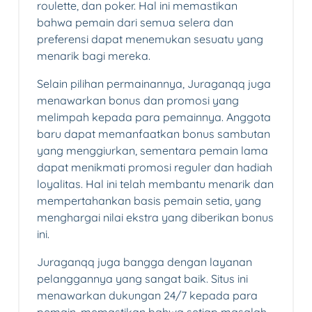
roulette, dan poker. Hal ini memastikan
bahwa pemain dari semua selera dan
preferensi dapat menemukan sesuatu yang
menarik bagi mereka.
Selain pilihan permainannya, Juraganqq juga
menawarkan bonus dan promosi yang
melimpah kepada para pemainnya. Anggota
baru dapat memanfaatkan bonus sambutan
yang menggiurkan, sementara pemain lama
dapat menikmati promosi reguler dan hadiah
loyalitas. Hal ini telah membantu menarik dan
mempertahankan basis pemain setia, yang
menghargai nilai ekstra yang diberikan bonus
ini.
Juraganqq juga bangga dengan layanan
pelanggannya yang sangat baik. Situs ini
menawarkan dukungan 24/7 kepada para