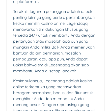
di platform ini.
Terakhir, layanan pelanggan adalah aspek
penting lainnya yang perlu dipertimbangkan
ketika memilih kasino online. Legendaqq
menawarkan tim dukungan khusus yang
tersedia 24/7 untuk membantu Anda dengan
pertanyaan atau masalah apa pun yang
mungkin Anda miliki. Baik Anda memerlukan
bantuan dalam permainan, masalah
pembayaran, atau apa pun, Anda dapat
yakin bahwa tim di Legendaqq akan siap
membantu Anda di setiap langkah.
Kesimpulannya, Legendaqq adalah kasino
online terkemuka yang menawarkan
beragam permainan, bonus, dan fitur untuk
menghibur Anda dan membantu Anda
menang besar. Dengan reputasinya yang
tepercaya, beragam pilihan permainan, opsi