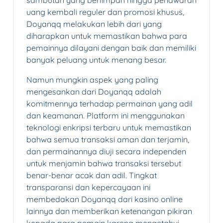
sambutan yang berlimpah hingga penawaran
uang kembali reguler dan promosi khusus,
Doyanqq melakukan lebih dari yang
diharapkan untuk memastikan bahwa para
pemainnya dilayani dengan baik dan memiliki
banyak peluang untuk menang besar.
Namun mungkin aspek yang paling
mengesankan dari Doyanqq adalah
komitmennya terhadap permainan yang adil
dan keamanan. Platform ini menggunakan
teknologi enkripsi terbaru untuk memastikan
bahwa semua transaksi aman dan terjamin,
dan permainannya diuji secara independen
untuk menjamin bahwa transaksi tersebut
benar-benar acak dan adil. Tingkat
transparansi dan kepercayaan ini
membedakan Doyanqq dari kasino online
lainnya dan memberikan ketenangan pikiran