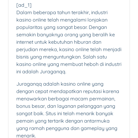
[ad_1]
Dalam beberapa tahun terakhir, industri
kasino online telah mengalami lonjakan
popularitas yang sangat besar. Dengan
semakin banyaknya orang yang beralih ke
internet untuk kebutuhan hiburan dan
perjudian mereka, kasino online telah menjadi
bisnis yang menguntungkan. Salah satu
kasino online yang membuat heboh di industri
ini adalah Juraganqq.
Juraganqq adalah kasino online yang
dengan cepat mendapatkan reputasi karena
menawarkan berbagai macam permainan,
bonus besar, dan layanan pelanggan yang
sangat baik. Situs ini telah menarik banyak
pemain yang tertarik dengan antarmuka
yang ramah pengguna dan gameplay yang
menarik.