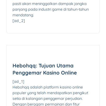
pasti akan meninggalkan dampak jangka
panjang pada industri game di tahun-tahun
mendatang.
[ad_2]
Hebohqq: Tujuan Utama
Penggemar Kasino Online
[ad_1]
Hebohqq adalah platform kasino online
populer yang telah mendapatkan pengikut
setia di kalangan penggemar perjudian.
Dengan beragam permainan dan fitur