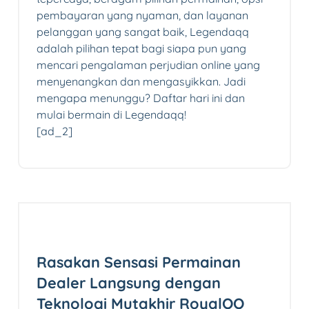
pembayaran yang nyaman, dan layanan
pelanggan yang sangat baik, Legendaqq
adalah pilihan tepat bagi siapa pun yang
mencari pengalaman perjudian online yang
menyenangkan dan mengasyikkan. Jadi
mengapa menunggu? Daftar hari ini dan
mulai bermain di Legendaqq!
[ad_2]
Rasakan Sensasi Permainan
Dealer Langsung dengan
Teknologi Mutakhir RoyalQQ