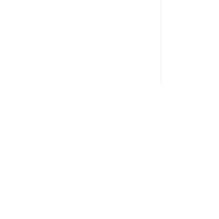
ngan berbagai penawaran menarik setiap hari.