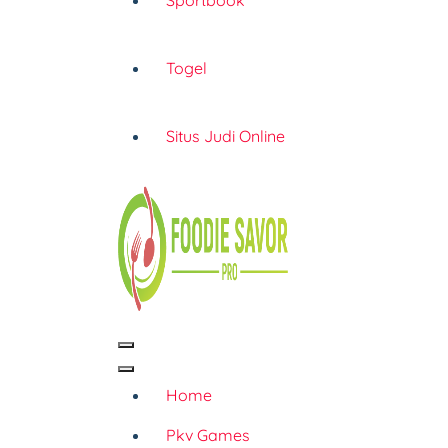
Sportbook
Togel
Situs Judi Online
Mainkan di PKV Games, situs poker online 
Home
Pkv Games