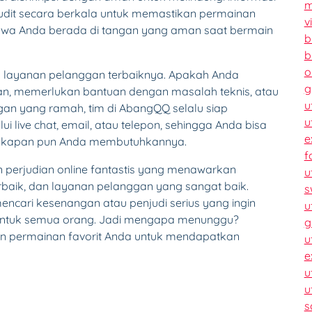
m
iaudit secara berkala untuk memastikan permainan
v
ahwa Anda berada di tangan yang aman saat bermain
b
b
o
h layanan pelanggan terbaiknya. Apakah Anda
g
an, memerlukan bantuan dengan masalah teknis, atau
u
an yang ramah, tim di AbangQQ selalu siap
u
 live chat, email, atau telepon, sehingga Anda bisa
e
 kapan pun Anda membutuhkannya.
f
 perjudian online fantastis yang menawarkan
u
aik, dan layanan pelanggan yang sangat baik.
s
cari kesenangan atau penjudi serius yang ingin
u
untuk semua orang. Jadi mengapa menunggu?
g
an permainan favorit Anda untuk mendapatkan
u
e
u
u
s