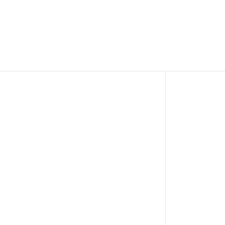
 banyak bonus. Dapatkan lebih banyak keuntungan dengan
an menarik setiap hari.