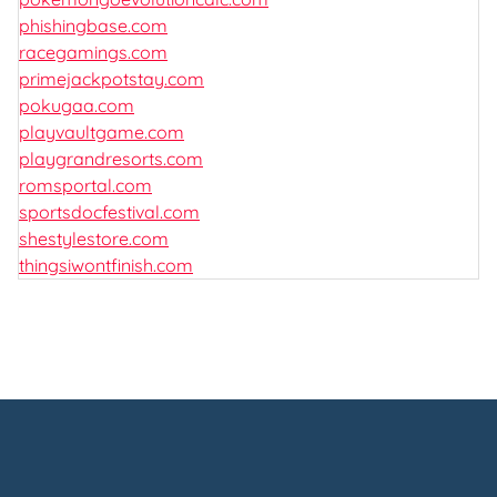
phishingbase.com
racegamings.com
primejackpotstay.com
pokugaa.com
playvaultgame.com
playgrandresorts.com
romsportal.com
sportsdocfestival.com
shestylestore.com
thingsiwontfinish.com