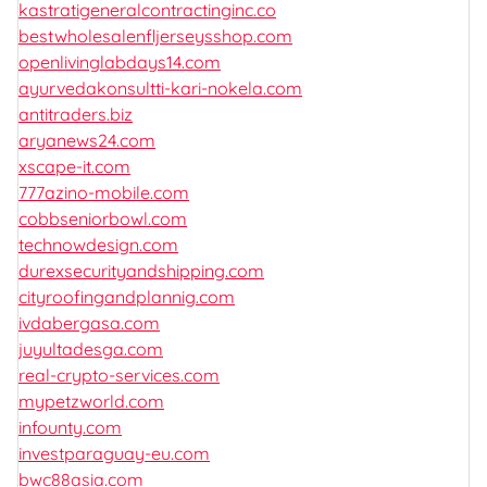
kastratigeneralcontractinginc.co
bestwholesalenfljerseysshop.com
openlivinglabdays14.com
ayurvedakonsultti-kari-nokela.com
antitraders.biz
aryanews24.com
xscape-it.com
777azino-mobile.com
cobbseniorbowl.com
technowdesign.com
durexsecurityandshipping.com
cityroofingandplannig.com
ivdabergasa.com
juyultadesga.com
real-crypto-services.com
mypetzworld.com
infounty.com
investparaguay-eu.com
bwc88asia.com