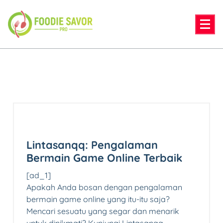
Skip
to
content
Mainkan di PKV Games, situs poker online dengan banyak bonus. Dapatkan lebih banyak
keuntungan dengan berbagai penawaran menarik setiap hari.
Lintasanqq: Pengalaman
Bermain Game Online Terbaik
[ad_1]
Apakah Anda bosan dengan pengalaman
bermain game online yang itu-itu saja?
Mencari sesuatu yang segar dan menarik