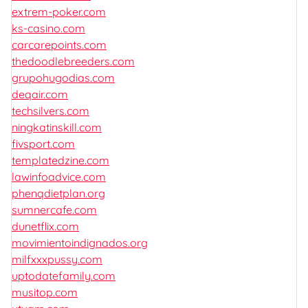
extrem-poker.com
ks-casino.com
carcarepoints.com
thedoodlebreeders.com
grupohugodias.com
deqair.com
techsilvers.com
ningkatinskill.com
fivsport.com
templatedzine.com
lawinfoadvice.com
phenqdietplan.org
sumnercafe.com
dunetflix.com
movimientoindignados.org
milfxxxpussy.com
uptodatefamily.com
musitop.com