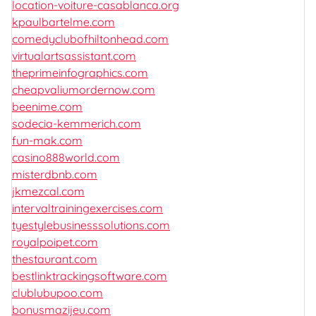
location-voiture-casablanca.org
kpaulbartelme.com
comedyclubofhiltonhead.com
virtualartsassistant.com
theprimeinfographics.com
cheapvaliumordernow.com
beenime.com
sodecia-kemmerich.com
fun-mak.com
casino888world.com
misterdbnb.com
jkmezcal.com
intervaltrainingexercises.com
tyestylebusinesssolutions.com
royalpoipet.com
thestaurant.com
bestlinktrackingsoftware.com
clublubupoo.com
bonusmazijeu.com