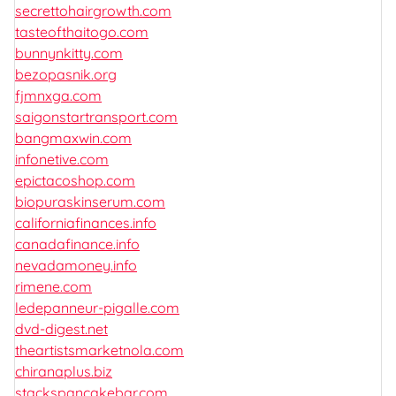
secrettohairgrowth.com
tasteofthaitogo.com
bunnynkitty.com
bezopasnik.org
fjmnxga.com
saigonstartransport.com
bangmaxwin.com
infonetive.com
epictacoshop.com
biopuraskinserum.com
californiafinances.info
canadafinance.info
nevadamoney.info
rimene.com
ledepanneur-pigalle.com
dvd-digest.net
theartistsmarketnola.com
chiranaplus.biz
stackspancakebar.com