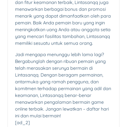
dan fitur keamanan terbaik, Lintasanqq juga
menawarkan berbagai bonus dan promosi
menarik yang dapat dimanfaatkan oleh para
pemain. Baik Anda pemain baru yang ingin
meningkatkan uang Anda atau anggota setia
yang mencari fasilitas tambahan, Lintasanqq
memiliki sesuatu untuk semua orang.
Jadi mengapa menunggu lebih lama lagi?
Bergabunglah dengan ribuan pemain yang
telah merasakan serunya bermain di
Lintasanqq. Dengan beragam permainan,
antarmuka yang ramah pengguna, dan
komitmen terhadap permainan yang adil dan
keamanan, Lintasanqq benar-benar
menawarkan pengalaman bermain game
online terbaik. Jangan lewatkan – daftar hari
ini dan mulai bermain!
[ad_2]