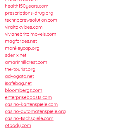
health150years.com
prescriptions-drug.org
technocrewsolution.com
viraltokvibes.com
vivianebritoimoveis.com
magforbes.net
monkeycap.org
sdenix.net
amarinhillcrest.com
the-tourist.org
advogato.net
isafebag.net
bloombergz.com
enterpriseboosts.com
casino-kartenspiele.com
casino-automatenspiele.org
casino-tischspiele.com
otbody.com