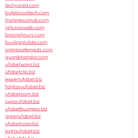
techjuiced.com
byteboosttech.com
magnexushub.com
virtuogoweb.com
biglotshours.com
buyliraglutide.com
onlinesafemeds.com
gyanibhandar.com
ufabetwarp.biz
ufabetclip.biz
expertufabet.biz
fantasyufabet.biz
ufabetsiam.biz
swissufabet.biz
ufabetbusiness.biz
greenufabet.biz
ufabetcolor.biz
extraufabet.biz