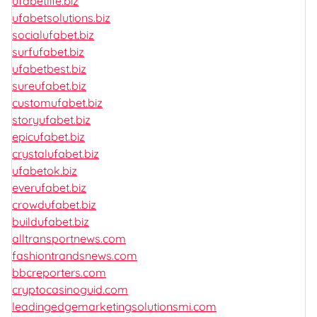
ufabetlife.biz
ufabetsolutions.biz
socialufabet.biz
surfufabet.biz
ufabetbest.biz
sureufabet.biz
customufabet.biz
storyufabet.biz
epicufabet.biz
crystalufabet.biz
ufabetok.biz
everufabet.biz
crowdufabet.biz
buildufabet.biz
alltransportnews.com
fashiontrandsnews.com
bbcreporters.com
cryptocasinoguid.com
leadingedgemarketingsolutionsmi.com