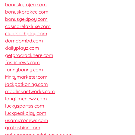
bonuskyfojea.com
bonuskorokee.com
bonusgexipoy.com
casinorelaxluxe.com
clubetechplay.com
domdombd.com
dailyplayz.com
getprocrackhere.com
fastinnews.com
fannybanny.com
ifinitymarketer.com
jackpotkoning.com
modlinknetworks.com
longtimenewz.com
luckysportss.com
luckpeakplay.com
usamicronews.com
grofashion.com
pokemongoevolutioncalc.com