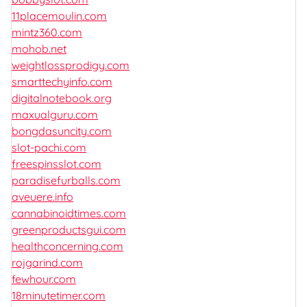
11placemoulin.com
mintz360.com
mohob.net
weightlossprodigy.com
smarttechyinfo.com
digitalnotebook.org
maxualguru.com
bongdasuncity.com
slot-pachi.com
freespinsslot.com
paradisefurballs.com
aveuere.info
cannabinoidtimes.com
greenproductsgui.com
healthconcerning.com
rojgarind.com
fewhour.com
18minutetimer.com