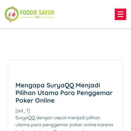
Skip
to
content
Mainkan di PKV Games, situs poker online dengan banyak bonus. Dapatkan lebih banyak
keuntungan dengan berbagai penawaran menarik setiap hari.