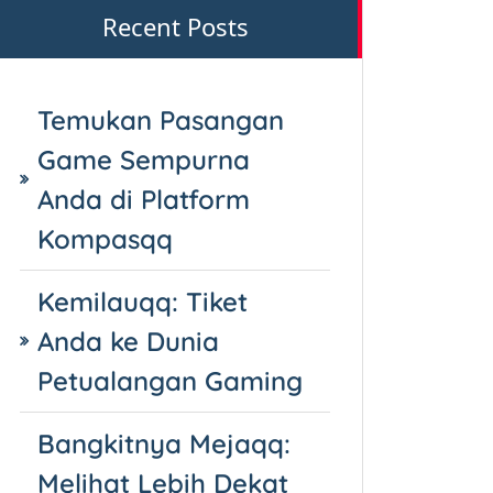
Recent Posts
Temukan Pasangan
Game Sempurna
Anda di Platform
Kompasqq
Kemilauqq: Tiket
Anda ke Dunia
Petualangan Gaming
Bangkitnya Mejaqq:
Melihat Lebih Dekat