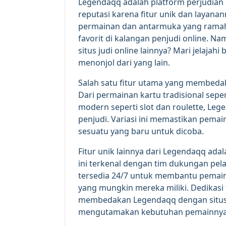
Legendaqq adalah platform perjudian
reputasi karena fitur unik dan layana
permainan dan antarmuka yang rama
favorit di kalangan penjudi online.
situs judi online lainnya? Mari jelaja
menonjol dari yang lain.
Salah satu fitur utama yang membed
Dari permainan kartu tradisional seper
modern seperti slot dan roulette, Le
penjudi. Variasi ini memastikan pemai
sesuatu yang baru untuk dicoba.
Fitur unik lainnya dari Legendaqq ada
ini terkenal dengan tim dukungan pe
tersedia 24/7 untuk membantu pemai
yang mungkin mereka miliki. Dedikasi
membedakan Legendaqq dengan situs j
mengutamakan kebutuhan pemainnya