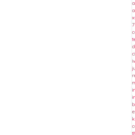
a
a
x
7
c
t
d
c
i
j
r
m
i
i
b
e
k
c
t