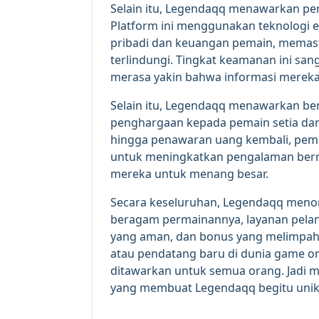
Selain itu, Legendaqq menawarkan p
Platform ini menggunakan teknologi e
pribadi dan keuangan pemain, memas
terlindungi. Tingkat keamanan ini sang
merasa yakin bahwa informasi mereka 
Selain itu, Legendaqq menawarkan b
penghargaan kepada pemain setia da
hingga penawaran uang kembali, pema
untuk meningkatkan pengalaman ber
mereka untuk menang besar.
Secara keseluruhan, Legendaqq menonjo
beragam permainannya, layanan pelan
yang aman, dan bonus yang melimpah
atau pendatang baru di dunia game on
ditawarkan untuk semua orang. Jadi m
yang membuat Legendaqq begitu unik