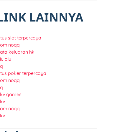
LINK LAINNYA
itus slot terpercaya
ominoqq
ata keluaran hk
iu qiu
q
itus poker terpercaya
ominoqq
q
kv games
kv
ominoqq
kv