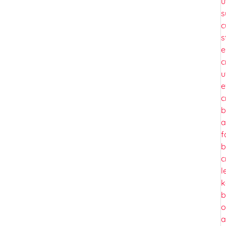
u
s
c
s
e
c
u
e
c
b
a
f
b
c
l
k
b
o
a