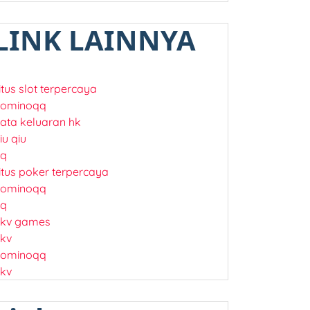
LINK LAINNYA
itus slot terpercaya
ominoqq
ata keluaran hk
iu qiu
q
itus poker terpercaya
ominoqq
q
kv games
kv
ominoqq
kv