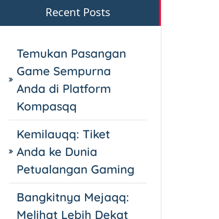
Recent Posts
Temukan Pasangan
Game Sempurna
Anda di Platform
Kompasqq
Kemilauqq: Tiket
Anda ke Dunia
Petualangan Gaming
Bangkitnya Mejaqq:
Melihat Lebih Dekat