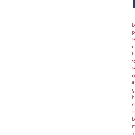
b
p
t
c
h
t
t
g
i
y
h
e
t
b
m
v