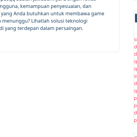
pengguna, kemampuan penyesuaian, dan
a yang Anda butuhkan untuk membawa game
a menunggu? Lihatlah solusi teknologi
di yang terdepan dalam persaingan.
s
d
d
q
q
s
d
q
p
p
d
p