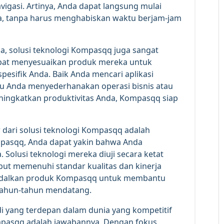
gasi. Artinya, Anda dapat langsung mulai
a, tanpa harus menghabiskan waktu berjam-jam
, solusi teknologi Kompasqq juga sangat
dapat menyesuaikan produk mereka untuk
esifik Anda. Baik Anda mencari aplikasi
u Anda menyederhanakan operasi bisnis atau
ningkatkan produktivitas Anda, Kompasqq siap
ari solusi teknologi Kompasqq adalah
mpasqq, Anda dapat yakin bahwa Anda
Solusi teknologi mereka diuji secara ketat
ut memenuhi standar kualitas dan kinerja
gandalkan produk Kompasqq untuk membantu
 tahun-tahun mendatang.
di yang terdepan dalam dunia yang kompetitif
Kompasqq adalah jawabannya. Dengan fokus