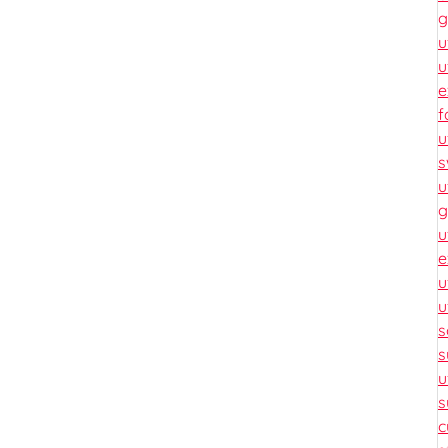
g
u
u
e
f
u
s
u
g
u
e
u
u
s
s
u
s
c