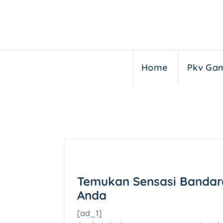
Skip
to
content
Home
Pkv Ga
Temukan Sensasi Bandarq
Anda
[ad_1]