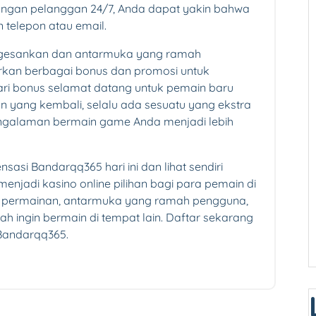
ukungan pelanggan 24/7, Anda dapat yakin bahwa
 telepon atau email.
engesankan dan antarmuka yang ramah
kan berbagai bonus dan promosi untuk
ari bonus selamat datang untuk pemain baru
an yang kembali, selalu ada sesuatu yang ekstra
galaman bermain game Anda menjadi lebih
i Bandarqq365 hari ini dan lihat sendiri
jadi kasino online pilihan bagi para pemain di
an permainan, antarmuka yang ramah pengguna,
h ingin bermain di tempat lain. Daftar sekarang
Bandarqq365.