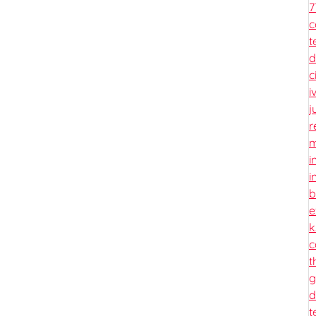
7
c
t
d
c
i
j
r
m
i
i
b
e
k
c
t
g
d
t