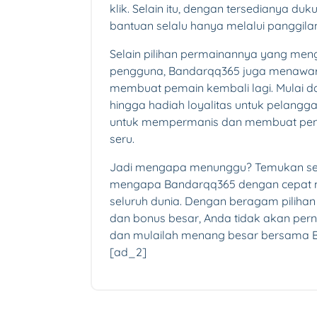
klik. Selain itu, dengan tersedianya d
bantuan selalu hanya melalui panggilan
Selain pilihan permainannya yang m
pengguna, Bandarqq365 juga menawar
membuat pemain kembali lagi. Mulai d
hingga hadiah loyalitas untuk pelangg
untuk mempermanis dan membuat pen
seru.
Jadi mengapa menunggu? Temukan sensas
mengapa Bandarqq365 dengan cepat men
seluruh dunia. Dengan beragam pilih
dan bonus besar, Anda tidak akan perna
dan mulailah menang besar bersama 
[ad_2]