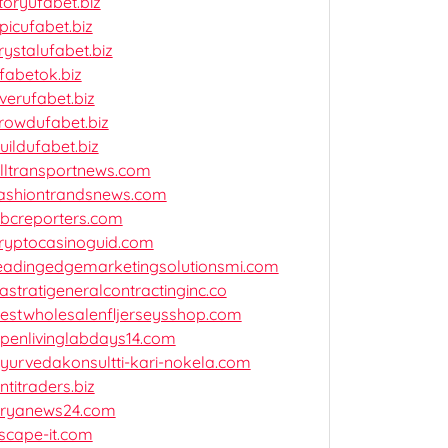
toryufabet.biz
picufabet.biz
rystalufabet.biz
fabetok.biz
verufabet.biz
rowdufabet.biz
uildufabet.biz
lltransportnews.com
ashiontrandsnews.com
bcreporters.com
ryptocasinoguid.com
eadingedgemarketingsolutionsmi.com
astratigeneralcontractinginc.co
estwholesalenfljerseysshop.com
penlivinglabdays14.com
yurvedakonsultti-kari-nokela.com
ntitraders.biz
ryanews24.com
scape-it.com