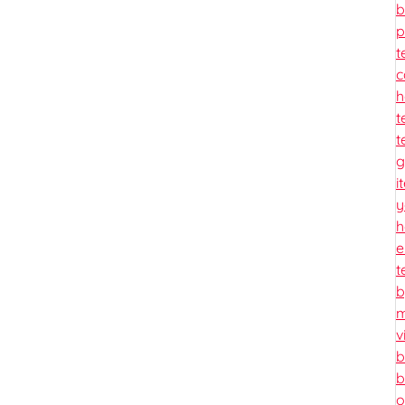
b
p
t
c
h
t
t
g
i
y
h
e
t
b
m
v
b
b
o