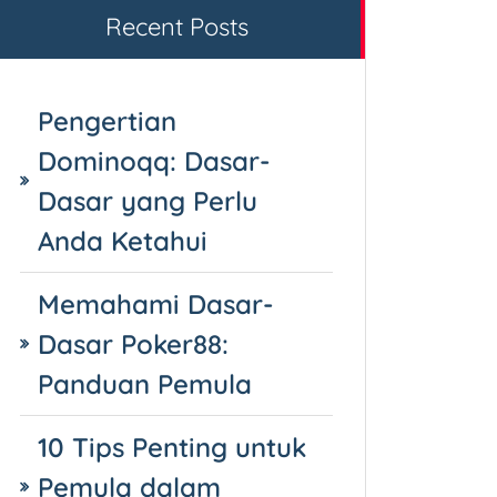
Recent Posts
Pengertian
Dominoqq: Dasar-
Dasar yang Perlu
Anda Ketahui
Memahami Dasar-
Dasar Poker88:
Panduan Pemula
10 Tips Penting untuk
Pemula dalam