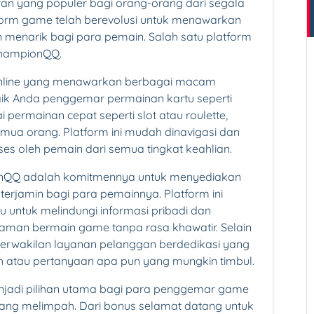
ran yang populer bagi orang-orang dari segala
tform game telah berevolusi untuk menawarkan
menarik bagi para pemain. Salah satu platform
ChampionQQ.
nline yang menawarkan berbagai macam
Baik Anda penggemar permainan kartu seperti
 permainan cepat seperti slot atau roulette,
mua orang. Platform ini mudah dinavigasi dan
s oleh pemain dari semua tingkat keahlian.
pionQQ adalah komitmennya untuk menyediakan
erjamin bagi para pemainnya. Platform ini
u untuk melindungi informasi pribadi dan
man bermain game tanpa rasa khawatir. Selain
erwakilan layanan pelanggan berdedikasi yang
 atau pertanyaan apa pun yang mungkin timbul.
jadi pilihan utama bagi para penggemar game
ang melimpah. Dari bonus selamat datang untuk