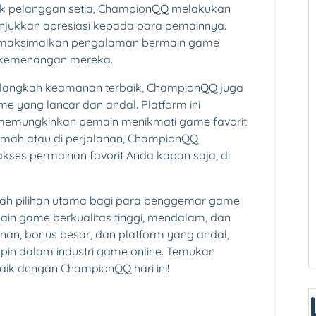
tuk pelanggan setia, ChampionQQ melakukan
unjukkan apresiasi kepada para pemainnya.
emaksimalkan pengalaman bermain game
 kemenangan mereka.
n langkah keamanan terbaik, ChampionQQ juga
yang lancar dan andal. Platform ini
, memungkinkan pemain menikmati game favorit
rumah atau di perjalanan, ChampionQQ
es permainan favorit Anda kapan saja, di
ah pilihan utama bagi para penggemar game
in game berkualitas tinggi, mendalam, dan
an, bonus besar, dan platform yang andal,
n dalam industri game online. Temukan
ik dengan ChampionQQ hari ini!