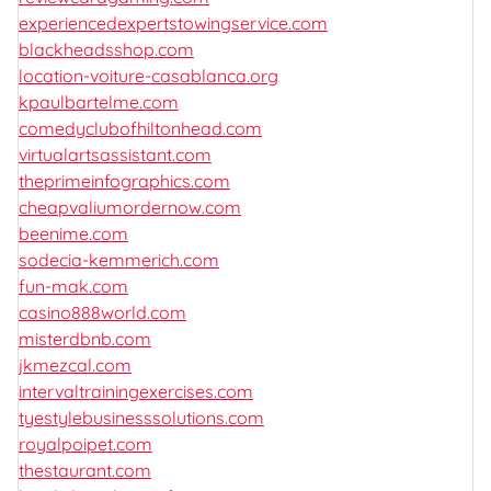
experiencedexpertstowingservice.com
blackheadsshop.com
location-voiture-casablanca.org
kpaulbartelme.com
comedyclubofhiltonhead.com
virtualartsassistant.com
theprimeinfographics.com
cheapvaliumordernow.com
beenime.com
sodecia-kemmerich.com
fun-mak.com
casino888world.com
misterdbnb.com
jkmezcal.com
intervaltrainingexercises.com
tyestylebusinesssolutions.com
royalpoipet.com
thestaurant.com