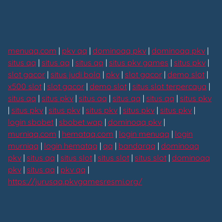
menuqq.com
|
pkv qq
|
dominoqq pkv
|
dominoqq pkv
|
situs qq
|
situs qq
|
situs qq
|
situs pkv games
|
situs pkv
|
slot gacor
|
situs judi bola
|
pkv
|
slot gacor
|
demo slot
|
x500 slot
|
slot gacor
|
demo slot
|
situs slot terpercaya
|
situs qq
|
situs pkv
|
situs qq
|
situs qq
|
situs qq
|
situs pkv
|
situs pkv
|
situs pkv
|
situs pkv
|
situs pkv
|
situs pkv
|
login sbobet
|
sbobet wap
|
dominoqq pkv
|
murniqq.com
|
hematqq.com
|
login menuqq
|
login
murniqq
|
login hematqq
|
qq
|
bandarqq
|
dominoqq
pkv
|
situs qq
|
situs slot
|
situs slot
|
situs slot
|
dominoqq
pkv
|
situs qq
|
pkv qq
|
https://jurusqq.pkvgamesresmi.org/