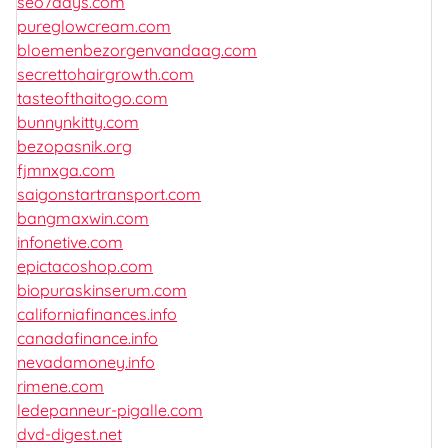
seo7days.com
pureglowcream.com
bloemenbezorgenvandaag.com
secrettohairgrowth.com
tasteofthaitogo.com
bunnynkitty.com
bezopasnik.org
fjmnxga.com
saigonstartransport.com
bangmaxwin.com
infonetive.com
epictacoshop.com
biopuraskinserum.com
californiafinances.info
canadafinance.info
nevadamoney.info
rimene.com
ledepanneur-pigalle.com
dvd-digest.net