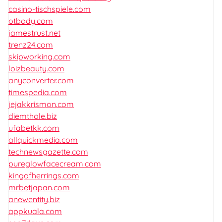
casino-tischspiele.com
otbody.com
jamestrust.net
trenz24.com
skipworking.com
loizbeauty.com
anyconverter.com
timespedia.com
jejakkrismon.com
diemthole.biz
ufabetkk.com
allquickmedia.com
technewsgazette.com
pureglowfacecream.com
kingofherrings.com
mrbetjapan.com
anewentity.biz
appkuala.com