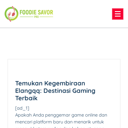
Skip
to
content
Mainkan di PKV Games, situs poker online dengan banyak bonus. Dapatkan lebih banyak
keuntungan dengan berbagai penawaran menarik setiap hari.
Temukan Kegembiraan
Elangqq: Destinasi Gaming
Terbaik
[ad_1]
Apakah Anda penggemar game online dan
mencari platform baru dan menarik untuk