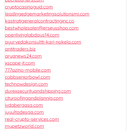
cryptocasinoguid.com
leadingedgemarketingsolutionsmi.com
kastratigeneralcontractinginc.co
bestwholesalenfljerseysshop.com
openlivinglabdays14.com
ayurvedakonsultti-kari-nokela.com
antitraders.biz
aryanews24.com
xscape-it.com
777azino-mobile.com
cobbseniorbowl.com
technowdesign.com
durexsecurityandshipping.com
cityroofingandplannig.com
ivdabergasa.com
juyultadesga.com
real-crypto-services.com
mypetzworld.com