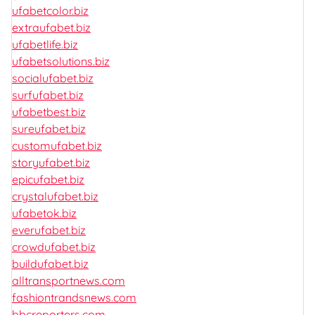
ufabetcolor.biz
extraufabet.biz
ufabetlife.biz
ufabetsolutions.biz
socialufabet.biz
surfufabet.biz
ufabetbest.biz
sureufabet.biz
customufabet.biz
storyufabet.biz
epicufabet.biz
crystalufabet.biz
ufabetok.biz
everufabet.biz
crowdufabet.biz
buildufabet.biz
alltransportnews.com
fashiontrandsnews.com
bbcreporters.com