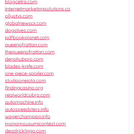
blogcetra.com
internetmarketingsolutions.co
ollystvs.com
globalnewscx.com
dogslives.com
pdfbookplanet.com
queenofrattan.com
thequeenofrattan.com
denohubpro.com
blades-knife.com
one-piece-spoiler.com
studiooneiota.com
findingcasino.org
realworldcobra.com
automachine.info
autospeedsters.info
wagerchampion.info
monomousumicontest.com
deadricklingo.com