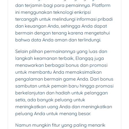
dan terjamin bagi para pemainnya. Platform
ini menggunakan teknologi enkripsi
tercanggih untuk melindungi informasi pribadi
dan keuangan Anda, sehingga Anda dapat
bermain dengan tenang karena mengetahui
bahwa data Anda aman dan terlindungi.
Selain pilihan permainannya yang luas dan
langkah keamanan terbaik, Elangqq juga
menawarkan berbagai bonus dan promosi
untuk membantu Anda memaksimalkan
pengalaman bermain game Anda. Dari bonus
sambutan untuk pemain baru hingga promosi
berkelanjutan dan hadiah untuk pelanggan
setia, ada banyak peluang untuk
meningkatkan uang Anda dan meningkatkan
peluang Anda untuk menang besar.
Namun mungkin fitur yang paling menarik