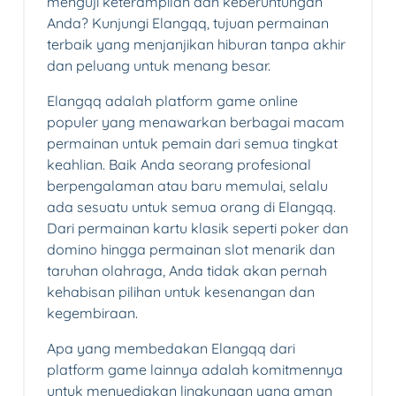
menguji keterampilan dan keberuntungan
Anda? Kunjungi Elangqq, tujuan permainan
terbaik yang menjanjikan hiburan tanpa akhir
dan peluang untuk menang besar.
Elangqq adalah platform game online
populer yang menawarkan berbagai macam
permainan untuk pemain dari semua tingkat
keahlian. Baik Anda seorang profesional
berpengalaman atau baru memulai, selalu
ada sesuatu untuk semua orang di Elangqq.
Dari permainan kartu klasik seperti poker dan
domino hingga permainan slot menarik dan
taruhan olahraga, Anda tidak akan pernah
kehabisan pilihan untuk kesenangan dan
kegembiraan.
Apa yang membedakan Elangqq dari
platform game lainnya adalah komitmennya
untuk menyediakan lingkungan yang aman