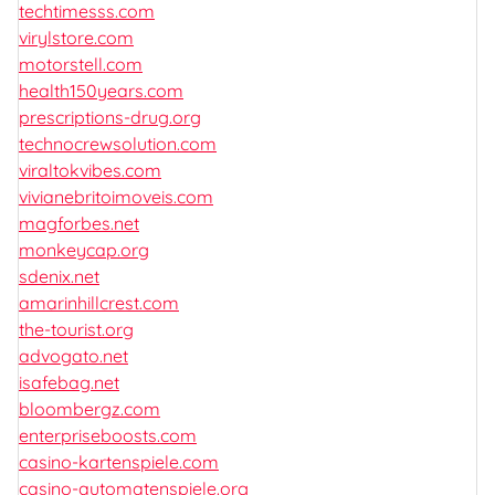
techtimesss.com
virylstore.com
motorstell.com
health150years.com
prescriptions-drug.org
technocrewsolution.com
viraltokvibes.com
vivianebritoimoveis.com
magforbes.net
monkeycap.org
sdenix.net
amarinhillcrest.com
the-tourist.org
advogato.net
isafebag.net
bloombergz.com
enterpriseboosts.com
casino-kartenspiele.com
casino-automatenspiele.org