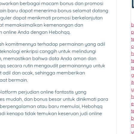
nawarkan berbagai macam bonus dan promosi
ain baru dapat menerima bonus selamat datang
guler dapat menikmati promosi berkelanjutan
b
 dapat memaksimalkan kemenangan dan
p
 online Anda dengan Hebohqq.
t
lah komitmennya terhadap permainan yang adil
c
eknologi enkripsi canggih untuk melindungi
h
in, memastikan bahwa data Anda aman dan
t
bohqq secara rutin mengaudit permainannya untuk
t
 adil dan acak, sehingga memberikan
g
aat bermain.
i
y
atform perjudian online fantastis yang
h
 mudah, dan bonus besar untuk dinikmati para
e
 berpengalaman atau baru memulai, Hebohqq
t
adi kenapa tidak temukan keseruan judi online
b
m
v