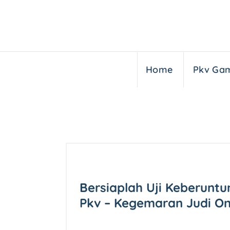
Skip
to
content
Home
Pkv Ga
Bersiaplah Uji Keberun
Pkv – Kegemaran Judi On