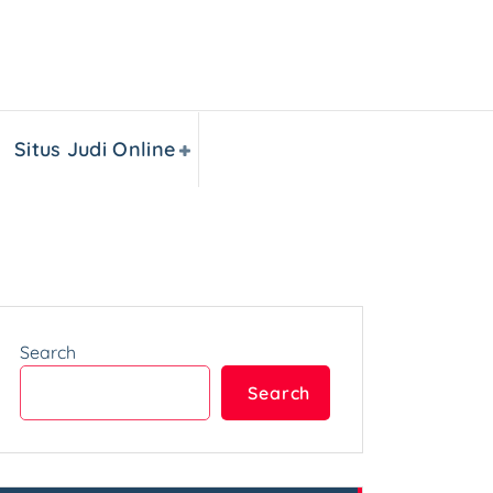
es, situs poker online dengan banyak bonus. Dapatkan lebih banyak keuntungan dengan be
Situs Judi Online
Search
Search