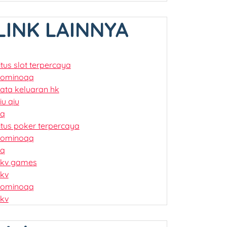
LINK LAINNYA
itus slot terpercaya
ominoqq
ata keluaran hk
iu qiu
q
itus poker terpercaya
ominoqq
q
kv games
kv
ominoqq
kv