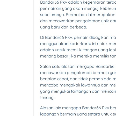
Bandar66 Pkv adalah kegemaran terbaru
permainan yang akan menguji keberunt
sebelumnya. Permainan ini merupakan 
dan menawarkan pengalaman unik dan
yang baru dan berbeda.
Di Bandar66 Pkv, pemain dibagikan ma
menggunakan kartu-kartu ini untuk menc
adalah untuk memiliki tangan yang lebi
menang besar jika mereka memiliki t
Salah satu alasan mengapa Bandar66 P
menawarkan pengalaman bermain yan
berjalan cepat, dan tidak pernah ad
mencoba mengakali lawannya dan mena
yang menyukai tantangan dan mencar
tenang.
Alasan lain mengapa Bandar66 Pkv be
lapangan bermain yang setara untuk 