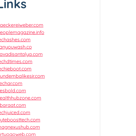
Links
aeckereiweber.com
eoplemagazine.info
echashes.com
anyouwash.co
avadisantalya.com
echdtimes.com
echieboot.com
undembalikesir.com
techar.com
esbold.com
ealthhubzone.com
baraat.com
echjuiced.com
yteboosttech.com
agnexushub.com
irtuogoweb.com