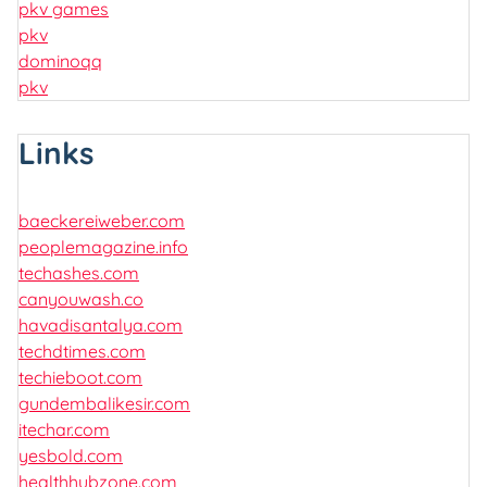
pkv games
pkv
dominoqq
pkv
Links
baeckereiweber.com
peoplemagazine.info
techashes.com
canyouwash.co
havadisantalya.com
techdtimes.com
techieboot.com
gundembalikesir.com
itechar.com
yesbold.com
healthhubzone.com