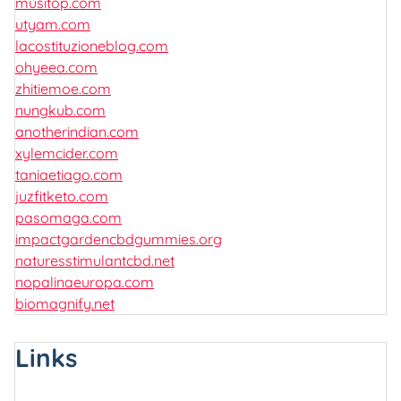
musitop.com
utyam.com
lacostituzioneblog.com
ohyeea.com
zhitiemoe.com
nungkub.com
anotherindian.com
xylemcider.com
taniaetiago.com
juzfitketo.com
pasomaga.com
impactgardencbdgummies.org
naturesstimulantcbd.net
nopalinaeuropa.com
biomagnify.net
Links