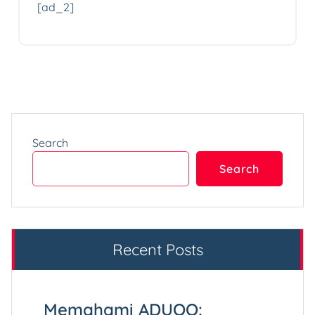
[ad_2]
Search
Search
Recent Posts
Memahami ADUQQ: