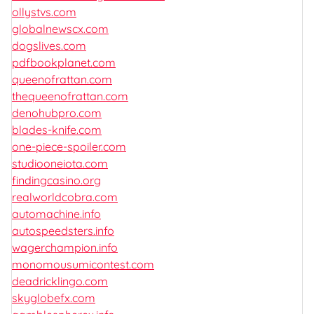
ollystvs.com
globalnewscx.com
dogslives.com
pdfbookplanet.com
queenofrattan.com
thequeenofrattan.com
denohubpro.com
blades-knife.com
one-piece-spoiler.com
studiooneiota.com
findingcasino.org
realworldcobra.com
automachine.info
autospeedsters.info
wagerchampion.info
monomousumicontest.com
deadricklingo.com
skyglobefx.com