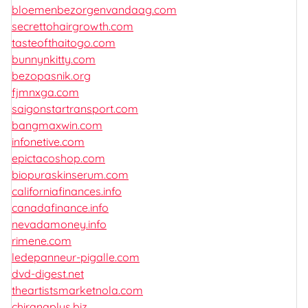
bloemenbezorgenvandaag.com
secrettohairgrowth.com
tasteofthaitogo.com
bunnynkitty.com
bezopasnik.org
fjmnxga.com
saigonstartransport.com
bangmaxwin.com
infonetive.com
epictacoshop.com
biopuraskinserum.com
californiafinances.info
canadafinance.info
nevadamoney.info
rimene.com
ledepanneur-pigalle.com
dvd-digest.net
theartistsmarketnola.com
chiranaplus.biz