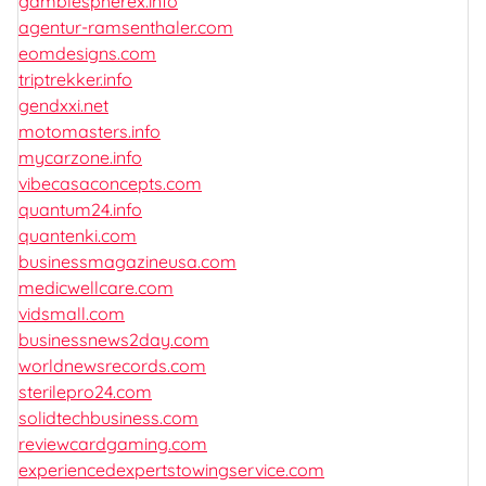
gamblespherex.info
agentur-ramsenthaler.com
eomdesigns.com
triptrekker.info
gendxxi.net
motomasters.info
mycarzone.info
vibecasaconcepts.com
quantum24.info
quantenki.com
businessmagazineusa.com
medicwellcare.com
vidsmall.com
businessnews2day.com
worldnewsrecords.com
sterilepro24.com
solidtechbusiness.com
reviewcardgaming.com
experiencedexpertstowingservice.com