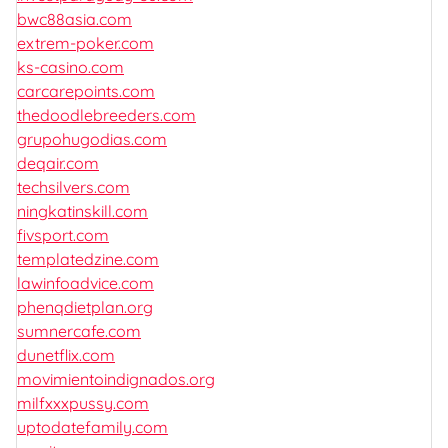
bwc88asia.com
extrem-poker.com
ks-casino.com
carcarepoints.com
thedoodlebreeders.com
grupohugodias.com
deqair.com
techsilvers.com
ningkatinskill.com
fivsport.com
templatedzine.com
lawinfoadvice.com
phenqdietplan.org
sumnercafe.com
dunetflix.com
movimientoindignados.org
milfxxxpussy.com
uptodatefamily.com