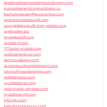
leadingedgemarketingsolutionsmi.com
kastratigeneralcontractinginc.co
bestwholesalenfljerseysshop.com
openlivinglabdays14.com
ayurvedakonsultti-kari-nokela.com
antitraders.biz
aryanews24.com
xscape-it.com
777azino-mobile.com
cobbseniorbowl.com
technowdesign.com
durexsecurityandshipping.com
cityroofingandplannig.com
ivdabergasa.com
juyultadesga.com
real-crypto-services.com
mypetzworld.com
infounty.com
investparaguay-eu.com