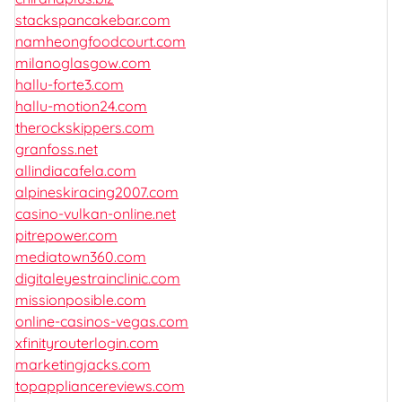
stackspancakebar.com
namheongfoodcourt.com
milanoglasgow.com
hallu-forte3.com
hallu-motion24.com
therockskippers.com
granfoss.net
allindiacafela.com
alpineskiracing2007.com
casino-vulkan-online.net
pitrepower.com
mediatown360.com
digitaleyestrainclinic.com
missionposible.com
online-casinos-vegas.com
xfinityrouterlogin.com
marketingjacks.com
topappliancereviews.com