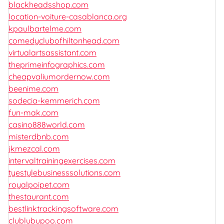
blackheadsshop.com
location-voiture-casablanca.org
kpaulbartelme.com
comedyclubofhiltonhead.com
virtualartsassistant.com
theprimeinfographics.com
cheapvaliumordernow.com
beenime.com
sodecia-kemmerich.com
fun-mak.com
casino888world.com
misterdbnb.com
jkmezcal.com
intervaltrainingexercises.com
tyestylebusinesssolutions.com
royalpoipet.com
thestaurant.com
bestlinktrackingsoftware.com
clublubupoo.com