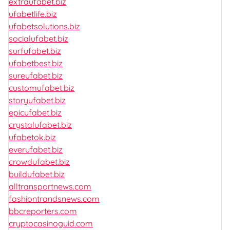
extraufabet.biz
ufabetlife.biz
ufabetsolutions.biz
socialufabet.biz
surfufabet.biz
ufabetbest.biz
sureufabet.biz
customufabet.biz
storyufabet.biz
epicufabet.biz
crystalufabet.biz
ufabetok.biz
everufabet.biz
crowdufabet.biz
buildufabet.biz
alltransportnews.com
fashiontrandsnews.com
bbcreporters.com
cryptocasinoguid.com