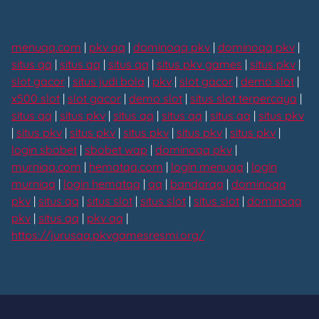
menuqq.com
|
pkv qq
|
dominoqq pkv
|
dominoqq pkv
|
situs qq
|
situs qq
|
situs qq
|
situs pkv games
|
situs pkv
|
slot gacor
|
situs judi bola
|
pkv
|
slot gacor
|
demo slot
|
x500 slot
|
slot gacor
|
demo slot
|
situs slot terpercaya
|
situs qq
|
situs pkv
|
situs qq
|
situs qq
|
situs qq
|
situs pkv
|
situs pkv
|
situs pkv
|
situs pkv
|
situs pkv
|
situs pkv
|
login sbobet
|
sbobet wap
|
dominoqq pkv
|
murniqq.com
|
hematqq.com
|
login menuqq
|
login
murniqq
|
login hematqq
|
qq
|
bandarqq
|
dominoqq
pkv
|
situs qq
|
situs slot
|
situs slot
|
situs slot
|
dominoqq
pkv
|
situs qq
|
pkv qq
|
https://jurusqq.pkvgamesresmi.org/