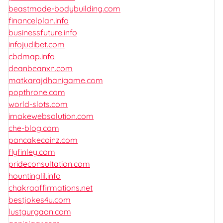
beastmode-bodybuilding.com
financelplan.info
businessfuture.info
infojudibet.com
cbdmap.info
deanbeanxn.com
matkarajdhanigame.com
popthrone.com
world-slots.com
imakewebsolution.com
che-blog.com
pancakecoinz.com
flyfinley.com
prideconsultation.com
hountinglil.info
chakraaffirmations.net
bestjokes4u.com
lustgurgaon.com