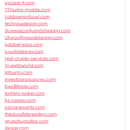
xscape-it.com
777azino-mobile.com
cobbseniorbowl.com
technowdesign.com
durexsecurityandshipping.com
cityroofingandplannig.com
ivdabergasa.com
juyultadesga.com
real-crypto-services.com
mypetzworld.com
infounty.com
investparaguay-eu.com
bwc88asia.com
extrem-poker.com
ks-casino.com
carcarepoints.com
thedoodlebreeders.com
grupohugodias.com
deqair.com