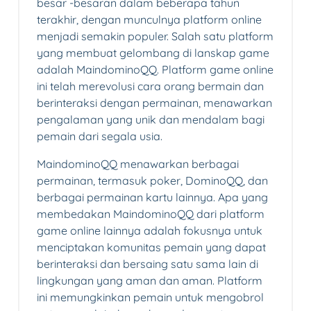
besar -besaran dalam beberapa tahun
terakhir, dengan munculnya platform online
menjadi semakin populer. Salah satu platform
yang membuat gelombang di lanskap game
adalah MaindominoQQ. Platform game online
ini telah merevolusi cara orang bermain dan
berinteraksi dengan permainan, menawarkan
pengalaman yang unik dan mendalam bagi
pemain dari segala usia.
MaindominoQQ menawarkan berbagai
permainan, termasuk poker, DominoQQ, dan
berbagai permainan kartu lainnya. Apa yang
membedakan MaindominoQQ dari platform
game online lainnya adalah fokusnya untuk
menciptakan komunitas pemain yang dapat
berinteraksi dan bersaing satu sama lain di
lingkungan yang aman dan aman. Platform
ini memungkinkan pemain untuk mengobrol