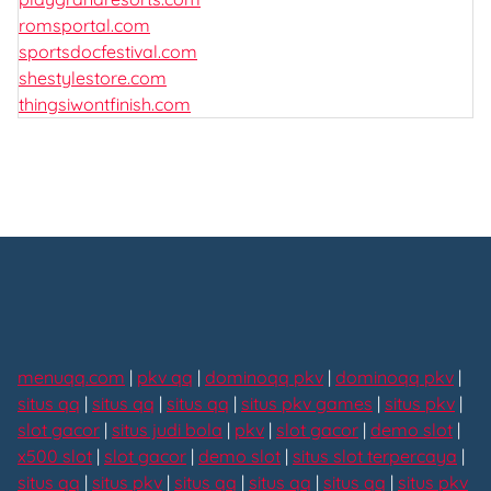
romsportal.com
sportsdocfestival.com
shestylestore.com
thingsiwontfinish.com
menuqq.com
|
pkv qq
|
dominoqq pkv
|
dominoqq pkv
|
situs qq
|
situs qq
|
situs qq
|
situs pkv games
|
situs pkv
|
slot gacor
|
situs judi bola
|
pkv
|
slot gacor
|
demo slot
|
x500 slot
|
slot gacor
|
demo slot
|
situs slot terpercaya
|
situs qq
|
situs pkv
|
situs qq
|
situs qq
|
situs qq
|
situs pkv