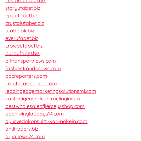
customufabet.biz
storyufabet.biz
epicufabet.biz
crystalufabet.biz
ufabetok.biz
everufabet.biz
crowdufabet.biz
buildufabet.biz
alltransportnews.com
fashiontrandsnews.com
bbcreporters.com
cryptocasinoguid.com
leadingedgemarketingsolutionsmi.com
kastratigeneralcontractinginc.co
bestwholesalenfljerseysshop.com
openlivinglabdays14.com
ayurvedakonsultti-kari-nokela.com
antitraders.biz
aryanews24.com