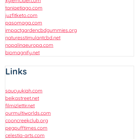
xylemcider.com
taniaetiago.com
juzfitketo.com
pasomaga.com
impactgardencbdgummies.org
naturesstimulantcbd.net
nopalinaeuropa.com
biomagnify.net
Links
saucyukiah.com
beikastreet.net
filmizlettir.net
ourmultiworlds.com
cooncreekclub.org
pegpufftimes.com
celestia-arts.com