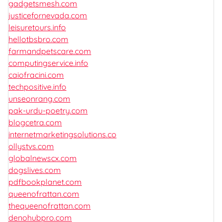
gadgetsmesh.com
justicefornevada.com
leisuretours.info
hellotbsbro.com
farmandpetscare.com
computingservice.info
caiofracini.com
techpositive.info
unseonrang.com
pak-urdu-poetry.com
blogcetra.com
internetmarketingsolutions.co
ollystvs.com
globalnewscx.com
dogslives.com
pdfbookplanet.com
queenofrattan.com
thequeenofrattan.com
denohubpro.com