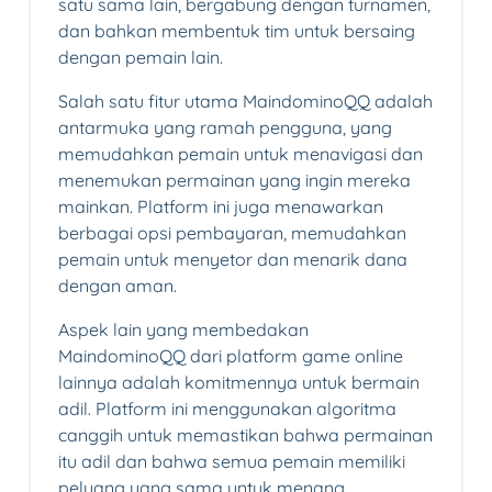
satu sama lain, bergabung dengan turnamen,
dan bahkan membentuk tim untuk bersaing
dengan pemain lain.
Salah satu fitur utama MaindominoQQ adalah
antarmuka yang ramah pengguna, yang
memudahkan pemain untuk menavigasi dan
menemukan permainan yang ingin mereka
mainkan. Platform ini juga menawarkan
berbagai opsi pembayaran, memudahkan
pemain untuk menyetor dan menarik dana
dengan aman.
Aspek lain yang membedakan
MaindominoQQ dari platform game online
lainnya adalah komitmennya untuk bermain
adil. Platform ini menggunakan algoritma
canggih untuk memastikan bahwa permainan
itu adil dan bahwa semua pemain memiliki
peluang yang sama untuk menang.