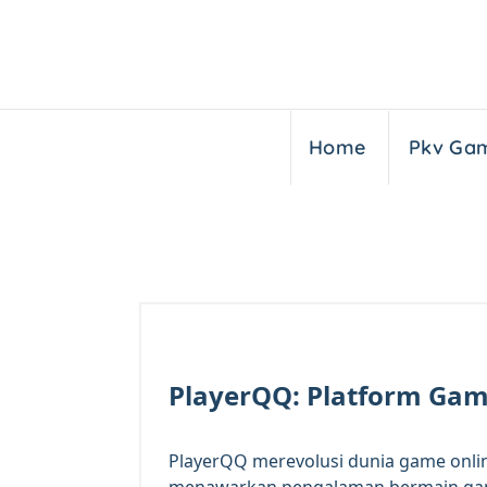
Skip
to
content
Home
Pkv Ga
PlayerQQ: Platform Gam
PlayerQQ merevolusi dunia game onlin