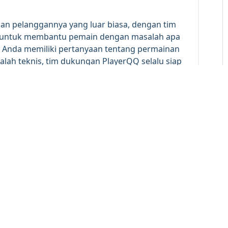
an pelanggannya yang luar biasa, dengan tim
ia untuk membantu pemain dengan masalah apa
 Anda memiliki pertanyaan tentang permainan
lah teknis, tim dukungan PlayerQQ selalu siap
platform game online terbaik untuk pemain
ame yang menyenangkan dan mengasyikkan.
 yang ramah pengguna, dan fitur-fitur
 tujuan utama bagi para gamer di seluruh dunia.
n game yang baru dan menarik, Anda bisa