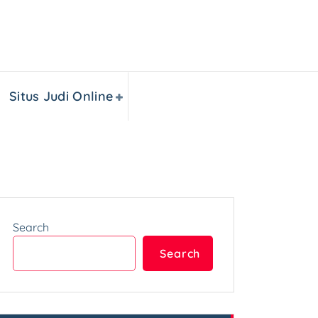
es, situs poker online dengan banyak bonus. Dapatkan lebih banyak keuntungan dengan be
Situs Judi Online
Search
Search