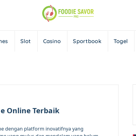
Mainkan di PKV Gam
mes
Slot
Casino
Sportbook
Togel
e Online Terbaik
e dengan platform inovatifnya yang