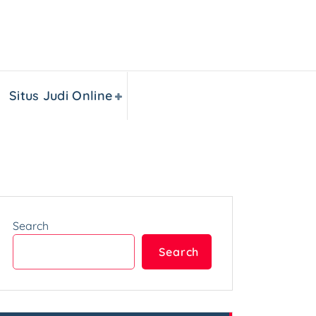
es, situs poker online dengan banyak bonus. Dapatkan lebih banyak keuntungan dengan be
Situs Judi Online
Search
Search