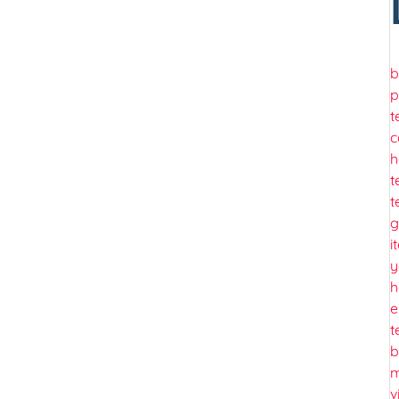
b
p
t
c
h
t
t
g
i
y
h
e
t
b
m
v