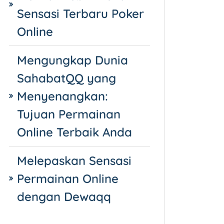
Sensasi Terbaru Poker
Online
Mengungkap Dunia
SahabatQQ yang
Menyenangkan:
Tujuan Permainan
Online Terbaik Anda
Melepaskan Sensasi
Permainan Online
dengan Dewaqq