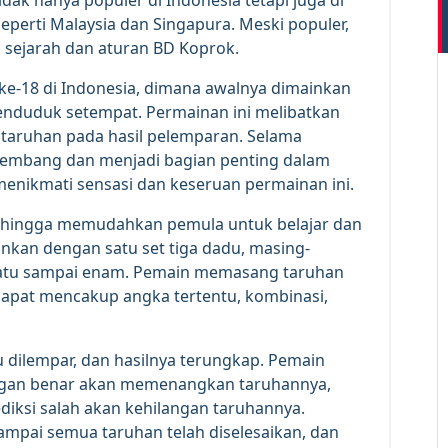
dak hanya populer di Indonesia tetapi juga di
eperti Malaysia dan Singapura. Meski populer,
sejarah dan aturan BD Koprok.
ke-18 di Indonesia, dimana awalnya dimainkan
enduduk setempat. Permainan ini melibatkan
taruhan pada hasil pelemparan. Selama
kembang dan menjadi bagian penting dalam
enikmati sensasi dan keseruan permainan ini.
sehingga memudahkan pemula untuk belajar dan
inkan dengan satu set tiga dadu, masing-
atu sampai enam. Pemain memasang taruhan
dapat mencakup angka tertentu, kombinasi,
 dilempar, dan hasilnya terungkap. Pemain
ngan benar akan memenangkan taruhannya,
ksi salah akan kehilangan taruhannya.
ampai semua taruhan telah diselesaikan, dan