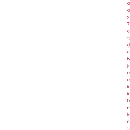
a
a
x
7
c
t
d
c
i
j
r
m
i
i
b
e
k
c
t