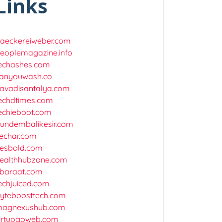
Links
aeckereiweber.com
eoplemagazine.info
echashes.com
anyouwash.co
avadisantalya.com
echdtimes.com
echieboot.com
undembalikesir.com
techar.com
esbold.com
ealthhubzone.com
baraat.com
echjuiced.com
yteboosttech.com
agnexushub.com
irtuogoweb.com