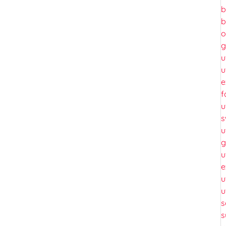
b
b
o
g
u
u
e
f
u
s
u
g
u
e
u
u
s
s