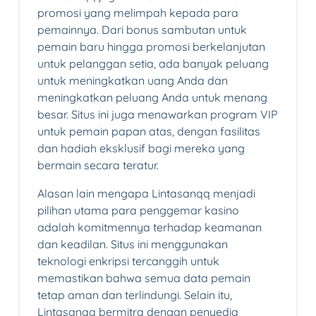
promosi yang melimpah kepada para
pemainnya. Dari bonus sambutan untuk
pemain baru hingga promosi berkelanjutan
untuk pelanggan setia, ada banyak peluang
untuk meningkatkan uang Anda dan
meningkatkan peluang Anda untuk menang
besar. Situs ini juga menawarkan program VIP
untuk pemain papan atas, dengan fasilitas
dan hadiah eksklusif bagi mereka yang
bermain secara teratur.
Alasan lain mengapa Lintasanqq menjadi
pilihan utama para penggemar kasino
adalah komitmennya terhadap keamanan
dan keadilan. Situs ini menggunakan
teknologi enkripsi tercanggih untuk
memastikan bahwa semua data pemain
tetap aman dan terlindungi. Selain itu,
Lintasanqq bermitra dengan penyedia