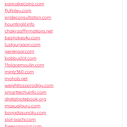
pancakecoinz.com
flyfinley.com
prideconsultation.com
hountinglil.info
chakraaffirmations.net
bestjokes4u.com
lustgurgaon.com
geniejaar.com
bobbyslot.com
11placemoulin.com
mintz360.com
mohob.net
weightlossprodigy.com
smarttechyinfo.com
digitalnotebook.org
maxualguru.com
bongdasuncity.com
slot-pachi.com
freespinsslot.com