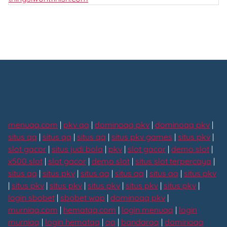
menuqq.com
|
pkv qq
|
dominoqq pkv
|
dominoqq pkv
|
situs qq
|
situs qq
|
situs qq
|
situs pkv games
|
situs pkv
|
slot gacor
|
situs judi bola
|
pkv
|
slot gacor
|
demo slot
|
x500 slot
|
slot gacor
|
demo slot
|
situs slot terpercaya
|
situs qq
|
situs pkv
|
situs qq
|
situs qq
|
situs qq
|
situs pkv
|
situs pkv
|
situs pkv
|
situs pkv
|
situs pkv
|
situs pkv
|
login sbobet
|
sbobet wap
|
dominoqq pkv
|
murniqq.com
|
hematqq.com
|
login menuqq
|
login
murniqq
|
login hematqq
|
qq
|
bandarqq
|
dominoqq