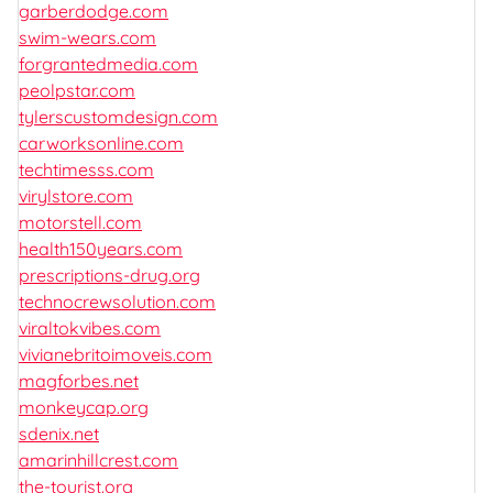
garberdodge.com
swim-wears.com
forgrantedmedia.com
peolpstar.com
tylerscustomdesign.com
carworksonline.com
techtimesss.com
virylstore.com
motorstell.com
health150years.com
prescriptions-drug.org
technocrewsolution.com
viraltokvibes.com
vivianebritoimoveis.com
magforbes.net
monkeycap.org
sdenix.net
amarinhillcrest.com
the-tourist.org