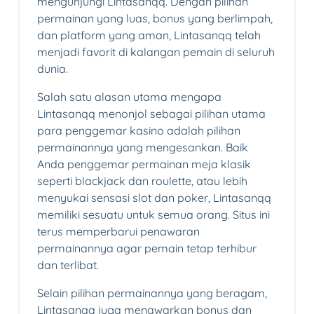
mengunjungi Lintasanqq. Dengan pilihan
permainan yang luas, bonus yang berlimpah,
dan platform yang aman, Lintasanqq telah
menjadi favorit di kalangan pemain di seluruh
dunia.
Salah satu alasan utama mengapa
Lintasanqq menonjol sebagai pilihan utama
para penggemar kasino adalah pilihan
permainannya yang mengesankan. Baik
Anda penggemar permainan meja klasik
seperti blackjack dan roulette, atau lebih
menyukai sensasi slot dan poker, Lintasanqq
memiliki sesuatu untuk semua orang. Situs ini
terus memperbarui penawaran
permainannya agar pemain tetap terhibur
dan terlibat.
Selain pilihan permainannya yang beragam,
Lintasanqq juga menawarkan bonus dan