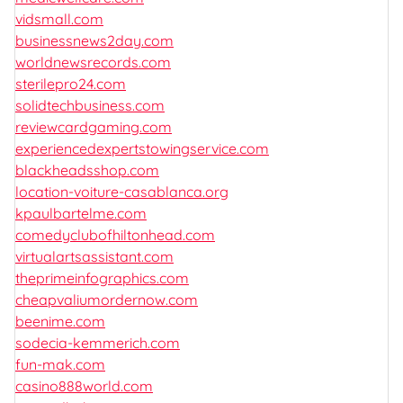
vidsmall.com
businessnews2day.com
worldnewsrecords.com
sterilepro24.com
solidtechbusiness.com
reviewcardgaming.com
experiencedexpertstowingservice.com
blackheadsshop.com
location-voiture-casablanca.org
kpaulbartelme.com
comedyclubofhiltonhead.com
virtualartsassistant.com
theprimeinfographics.com
cheapvaliumordernow.com
beenime.com
sodecia-kemmerich.com
fun-mak.com
casino888world.com