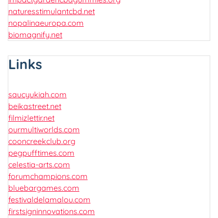
naturesstimulantcbd.net
nopalinaeuropa.com
biomagnify.net
Links
saucyukiah.com
beikastreet.net
filmizlettir.net
ourmultiworlds.com
cooncreekclub.org
pegpufftimes.com
celestia-arts.com
forumchampions.com
bluebargames.com
festivaldelamalou.com
firstsigninnovations.com