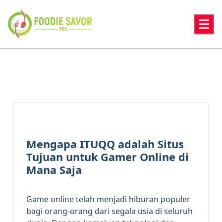
Skip
to
content
Mainkan di PKV Games, situs poker online dengan banyak bonus. Dapatkan lebih banya
keuntungan dengan berbagai penawaran menarik setiap hari.
Mengapa ITUQQ adalah Situs
Tujuan untuk Gamer Online di
Mana Saja
Game online telah menjadi hiburan populer
bagi orang-orang dari segala usia di seluruh