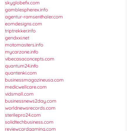
skyglobefx.com
gamblespherex.info
agentur-ramsenthaler.com
eomdesigns.com
triptrekker.info
gendxxi.net
motomasters.info
mycarzone.info
vibecasaconcepts.com
quantum24.info
quantenki.com
businessmagazineusa.com
medicwellcare.com
vidsmall.com
businessnews2day.com
worldnewsrecords.com
sterilepro24.com
solidtechbusiness.com
reviewcardgaming.com