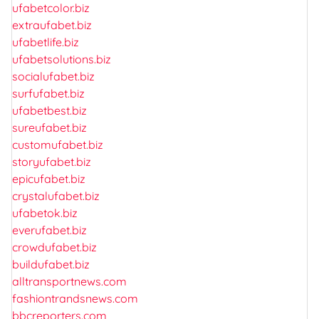
ufabetcolor.biz
extraufabet.biz
ufabetlife.biz
ufabetsolutions.biz
socialufabet.biz
surfufabet.biz
ufabetbest.biz
sureufabet.biz
customufabet.biz
storyufabet.biz
epicufabet.biz
crystalufabet.biz
ufabetok.biz
everufabet.biz
crowdufabet.biz
buildufabet.biz
alltransportnews.com
fashiontrandsnews.com
bbcreporters.com