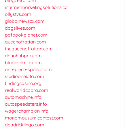
blogcetra.com
internetmarketingsolutions.co
ollystvs.com
globalnewscx.com
dogslives.com
pdfbookplanet.com
queenofrattan.com
thequeenofrattan.com
denohubpro.com
blades-knife.com
one-piece-spoiler.com
studiooneiota.com
findingcasino.org
realworldcobra.com
automachine.info
autospeedsters.info
wagerchampion.info
monomousumicontest.com
deadricklingo.com