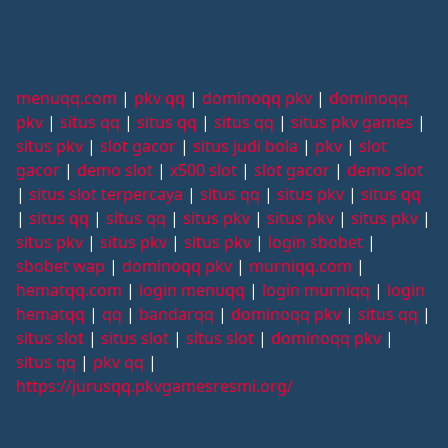
menuqq.com
|
pkv qq
|
dominoqq pkv
|
dominoqq
pkv
|
situs qq
|
situs qq
|
situs qq
|
situs pkv games
|
situs pkv
|
slot gacor
|
situs judi bola
|
pkv
|
slot
gacor
|
demo slot
|
x500 slot
|
slot gacor
|
demo slot
|
situs slot terpercaya
|
situs qq
|
situs pkv
|
situs qq
|
situs qq
|
situs qq
|
situs pkv
|
situs pkv
|
situs pkv
|
situs pkv
|
situs pkv
|
situs pkv
|
login sbobet
|
sbobet wap
|
dominoqq pkv
|
murniqq.com
|
hematqq.com
|
login menuqq
|
login murniqq
|
login
hematqq
|
qq
|
bandarqq
|
dominoqq pkv
|
situs qq
|
situs slot
|
situs slot
|
situs slot
|
dominoqq pkv
|
situs qq
|
pkv qq
|
https://jurusqq.pkvgamesresmi.org/