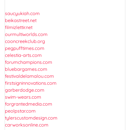
saucyukiah.com
beikastreet.net
filmizlettir.net
ourmultiworlds.com
cooncreekclub.org
pegpufftimes.com
celestia-arts.com
forumchampions.com
bluebargames.com
festivaldelamalou.com
firstsigninnovations.com
garberdodge.com
swim-wears.com
forgrantedmedia.com
peolpstar.com
tylerscustomdesign.com
carworksonline.com