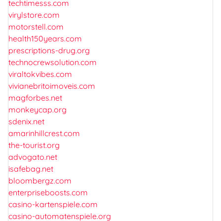
techtimesss.com
virylstore.com
motorstell.com
health150years.com
prescriptions-drug.org
technocrewsolution.com
viraltokvibes.com
vivianebritoimoveis.com
magforbes.net
monkeycap.org
sdenix.net
amarinhillcrest.com
the-tourist.org
advogato.net
isafebag.net
bloombergz.com
enterpriseboosts.com
casino-kartenspiele.com
casino-automatenspiele.org