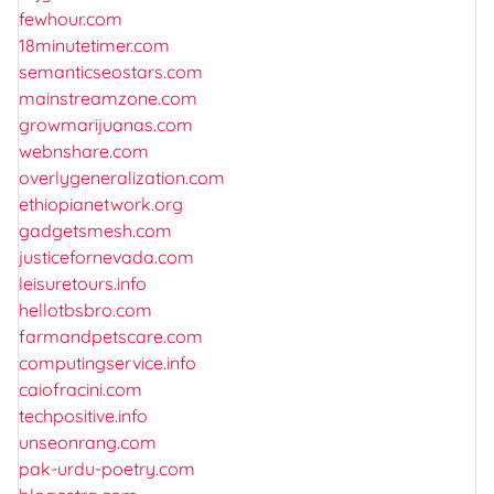
fewhour.com
18minutetimer.com
semanticseostars.com
mainstreamzone.com
growmarijuanas.com
webnshare.com
overlygeneralization.com
ethiopianetwork.org
gadgetsmesh.com
justicefornevada.com
leisuretours.info
hellotbsbro.com
farmandpetscare.com
computingservice.info
caiofracini.com
techpositive.info
unseonrang.com
pak-urdu-poetry.com