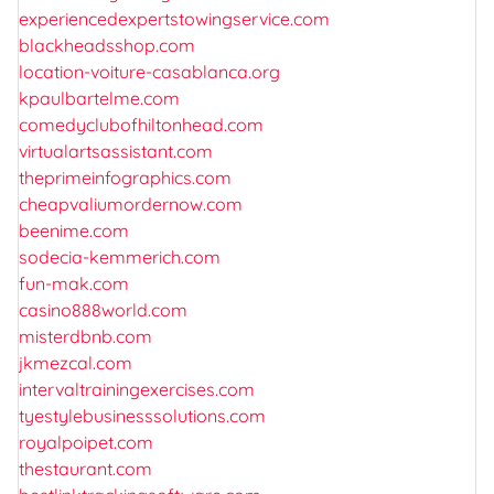
experiencedexpertstowingservice.com
blackheadsshop.com
location-voiture-casablanca.org
kpaulbartelme.com
comedyclubofhiltonhead.com
virtualartsassistant.com
theprimeinfographics.com
cheapvaliumordernow.com
beenime.com
sodecia-kemmerich.com
fun-mak.com
casino888world.com
misterdbnb.com
jkmezcal.com
intervaltrainingexercises.com
tyestylebusinesssolutions.com
royalpoipet.com
thestaurant.com