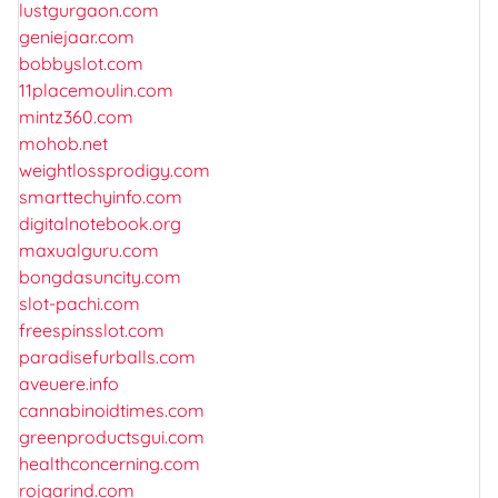
lustgurgaon.com
geniejaar.com
bobbyslot.com
11placemoulin.com
mintz360.com
mohob.net
weightlossprodigy.com
smarttechyinfo.com
digitalnotebook.org
maxualguru.com
bongdasuncity.com
slot-pachi.com
freespinsslot.com
paradisefurballs.com
aveuere.info
cannabinoidtimes.com
greenproductsgui.com
healthconcerning.com
rojgarind.com