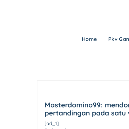
Skip
to
content
Home
Pkv Ga
Masterdomino99: mendom
pertandingan pada satu
[ad_1]