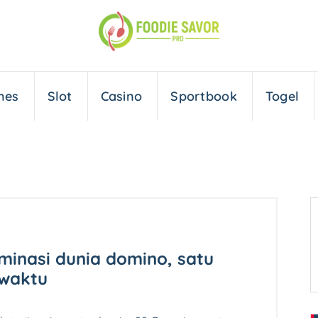
Mainkan di PKV Gam
mes
Slot
Casino
Sportbook
Togel
inasi dunia domino, satu
 waktu