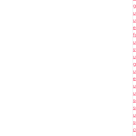
g
u
u
e
f
u
s
u
g
u
e
u
u
s
s
u
s
c