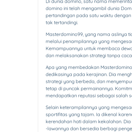
Di dunia domino, satu nama memerinta
domino ini telah mengambil dunia Dom
pertandingan pada satu waktu dengan
tak tertandingi.
Masterdomino99, yang nama aslinya tida
melalui penampilannya yang mengesank
Kemampuannya untuk membaca dewan, 
dan melaksanakan strategi tanpa cac
Apa yang membedakan Masterdomino99
dedikasinya pada kerajinan. Dia mengh
strategi yang berbeda, dan menyempu
tetap di puncak permainannya. Komit
mendapatkan reputasi sebagai salah sa
Selain keterampilannya yang mengesan
sportifitas yang tajam. Ia dikenal k
kerendahan hati dalam kekalahan. Dia
-lawannya dan bersedia berbagi penge