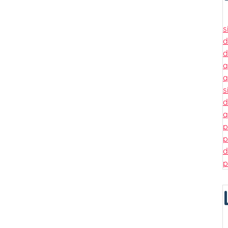
s
d
d
q
q
s
d
q
p
p
d
p