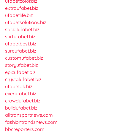
ufabetcolor.biz
extraufabet.biz
ufabetlife.biz
ufabetsolutions.biz
socialufabet.biz
surfufabet.biz
ufabetbest.biz
sureufabet.biz
customufabet.biz
storyufabet.biz
epicufabet.biz
crystalufabet.biz
ufabetok.biz
everufabet.biz
crowdufabet.biz
buildufabet.biz
alltransportnews.com
fashiontrandsnews.com
bbcreporters.com