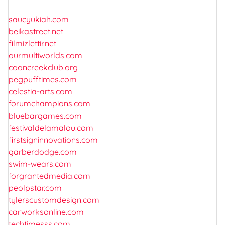
saucyukiah.com
beikastreet.net
filmizlettir.net
ourmultiworlds.com
cooncreekclub.org
pegpufftimes.com
celestia-arts.com
forumchampions.com
bluebargames.com
festivaldelamalou.com
firstsigninnovations.com
garberdodge.com
swim-wears.com
forgrantedmedia.com
peolpstar.com
tylerscustomdesign.com
carworksonline.com
techtimesss.com