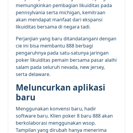
memungkinkan pembagian likuiditas pada
pennsylvania serta michigan, kemitraan
akan mendapat manfaat dari ekspansi
likuiditas bersama di negara tadi.
Perjanjian yang baru ditandatangani dengan
cie ini bisa membantu 888 berbagi
pengaruhnya pada satu-satunya jaringan
poker likuiditas pemain bersama pasar alaihi
salam pada seluruh nevada, new jersey,
serta delaware.
Meluncurkan aplikasi
baru
Menggunakan konvensi baru, hadir
software baru. Klien poker 8 baru 888 akan
berkolaborasi menggunakan wsop.
Tampilan yang dirubah hanya menerima