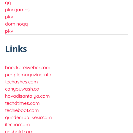
qq
pkv games
pkv
dominoqq
pkv
Links
baeckereiweber.com
peoplemagazine.info
techashes.com
canyouwash.co
havadisantalya.com
techdtimes.com
techieboot.com
gundembalikesir.com
itechar.com
yesbold.com