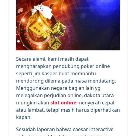
Secara alami, kami masih dapat
mengharapkan pendukung poker online
seperti jim kasper buat membantu
mendorong dilema pada masa mendatang.
Menggunakan negara bagian lain yg
melegalkan perjudian online, dakota utara
mungkin akan
slot online
menyerah cepat
atau lambat, tetapi masih harus diperhatikan
kapan.
Sesudah laporan bahwa caesar interactive