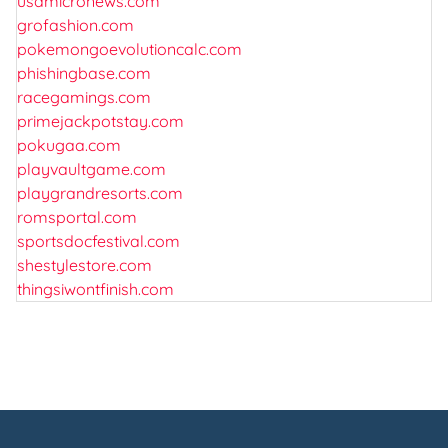
usamicronews.com
grofashion.com
pokemongoevolutioncalc.com
phishingbase.com
racegamings.com
primejackpotstay.com
pokugaa.com
playvaultgame.com
playgrandresorts.com
romsportal.com
sportsdocfestival.com
shestylestore.com
thingsiwontfinish.com