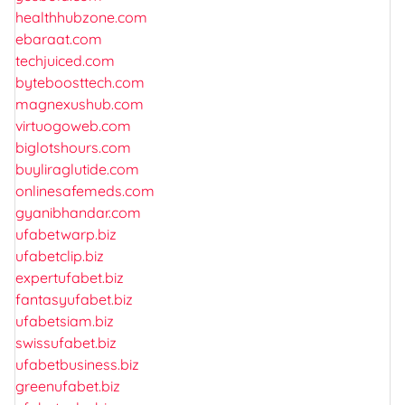
healthhubzone.com
ebaraat.com
techjuiced.com
byteboosttech.com
magnexushub.com
virtuogoweb.com
biglotshours.com
buyliraglutide.com
onlinesafemeds.com
gyanibhandar.com
ufabetwarp.biz
ufabetclip.biz
expertufabet.biz
fantasyufabet.biz
ufabetsiam.biz
swissufabet.biz
ufabetbusiness.biz
greenufabet.biz