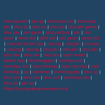
menuqq.com
|
pkv qq
|
dominoqq pkv
|
dominoqq
pkv
|
situs qq
|
situs qq
|
situs qq
|
situs pkv games
|
situs pkv
|
slot gacor
|
situs judi bola
|
pkv
|
slot
gacor
|
demo slot
|
x500 slot
|
slot gacor
|
demo slot
|
situs slot terpercaya
|
situs qq
|
situs pkv
|
situs qq
|
situs qq
|
situs qq
|
situs pkv
|
situs pkv
|
situs pkv
|
situs pkv
|
situs pkv
|
situs pkv
|
login sbobet
|
sbobet wap
|
dominoqq pkv
|
murniqq.com
|
hematqq.com
|
login menuqq
|
login murniqq
|
login
hematqq
|
qq
|
bandarqq
|
dominoqq pkv
|
situs qq
|
situs slot
|
situs slot
|
situs slot
|
dominoqq pkv
|
situs qq
|
pkv qq
|
https://jurusqq.pkvgamesresmi.org/