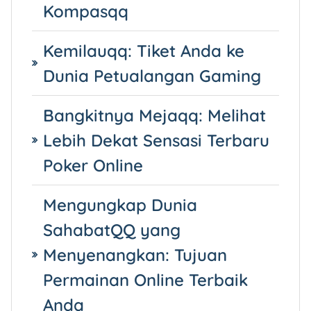
Kompasqq
Kemilauqq: Tiket Anda ke
Dunia Petualangan Gaming
Bangkitnya Mejaqq: Melihat
Lebih Dekat Sensasi Terbaru
Poker Online
Mengungkap Dunia
SahabatQQ yang
Menyenangkan: Tujuan
Permainan Online Terbaik
Anda