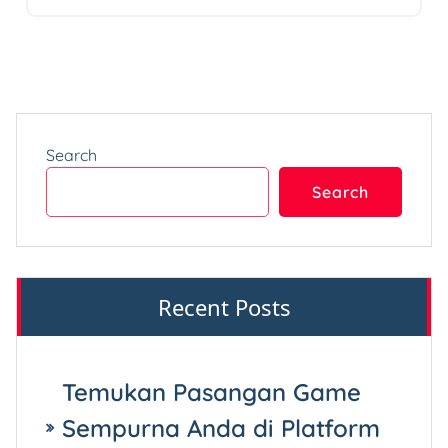
Search
Search
Recent Posts
Temukan Pasangan Game
Sempurna Anda di Platform