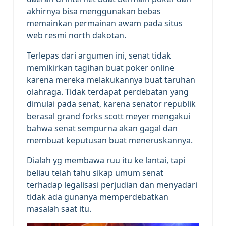
akhirnya bisa menggunakan bebas
memainkan permainan awam pada situs
web resmi north dakotan.
Terlepas dari argumen ini, senat tidak
memikirkan tagihan buat poker online
karena mereka melakukannya buat taruhan
olahraga. Tidak terdapat perdebatan yang
dimulai pada senat, karena senator republik
berasal grand forks scott meyer mengakui
bahwa senat sempurna akan gagal dan
membuat keputusan buat meneruskannya.
Dialah yg membawa ruu itu ke lantai, tapi
beliau telah tahu sikap umum senat
terhadap legalisasi perjudian dan menyadari
tidak ada gunanya memperdebatkan
masalah saat itu.