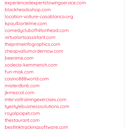
experiencedexpertstowingservice.com
blackheadsshop.com
location-voiture-casablanca.org
kpaulbartelme.com
comedyclubofhiltonhead.com
virtualartsassistant.com
theprimeinfographics.com
cheapvaliumordernow.com
beenime.com
sodecia-kemmerich.com
fun-mak.com
casino888world.com
misterdbnb.com
jkmezcal.com
intervaltrainingexercises.com
tyestylebusinesssolutions.com
royalpoipet.com
thestaurant.com
bestlinktrackingsoftware.com