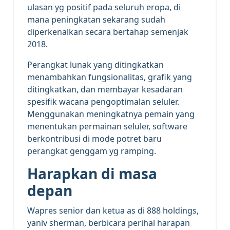
ulasan yg positif pada seluruh eropa, di
mana peningkatan sekarang sudah
diperkenalkan secara bertahap semenjak
2018.
Perangkat lunak yang ditingkatkan
menambahkan fungsionalitas, grafik yang
ditingkatkan, dan membayar kesadaran
spesifik wacana pengoptimalan seluler.
Menggunakan meningkatnya pemain yang
menentukan permainan seluler, software
berkontribusi di mode potret baru
perangkat genggam yg ramping.
Harapkan di masa
depan
Wapres senior dan ketua as di 888 holdings,
yaniv sherman, berbicara perihal harapan