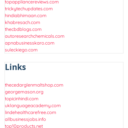
topappliancereviews.com
trickytechupdates.com
hindiabhimaan.com
khabresach.com
thecbdblogs.com
autoresearchchemicals.com
apnabusinesskaro.com
suleckiego.com
Links
thecedarglenmaltshop.com
georgemason.org
topicinhindi.com
uklanguageacademy.com
lindehealthcarefree.com
allbusinessjobs.info
top10products.net