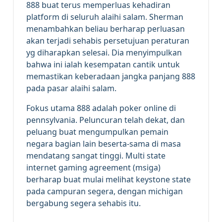
888 buat terus memperluas kehadiran
platform di seluruh alaihi salam. Sherman
menambahkan beliau berharap perluasan
akan terjadi sehabis persetujuan peraturan
yg diharapkan selesai. Dia menyimpulkan
bahwa ini ialah kesempatan cantik untuk
memastikan keberadaan jangka panjang 888
pada pasar alaihi salam.
Fokus utama 888 adalah poker online di
pennsylvania. Peluncuran telah dekat, dan
peluang buat mengumpulkan pemain
negara bagian lain beserta-sama di masa
mendatang sangat tinggi. Multi state
internet gaming agreement (msiga)
berharap buat mulai melihat keystone state
pada campuran segera, dengan michigan
bergabung segera sehabis itu.