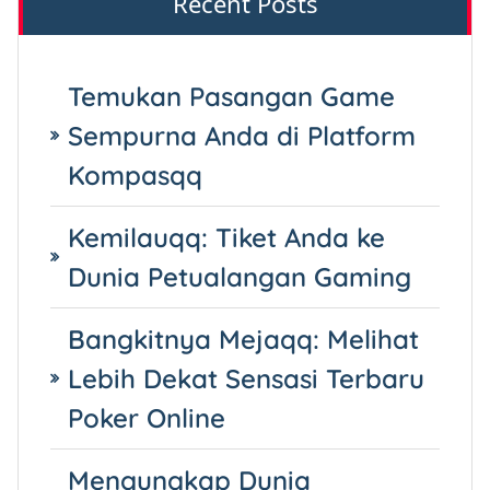
Recent Posts
Temukan Pasangan Game
Sempurna Anda di Platform
Kompasqq
Kemilauqq: Tiket Anda ke
Dunia Petualangan Gaming
Bangkitnya Mejaqq: Melihat
Lebih Dekat Sensasi Terbaru
Poker Online
Mengungkap Dunia