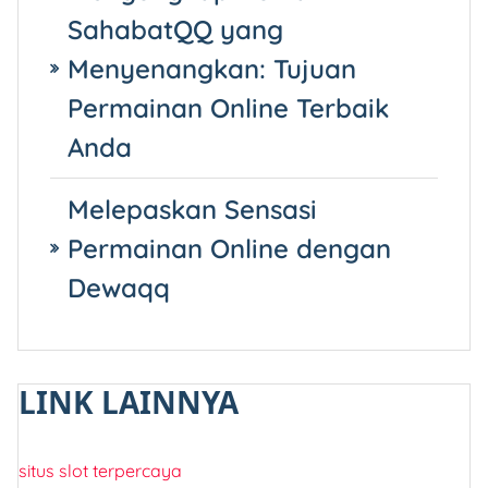
SahabatQQ yang
Menyenangkan: Tujuan
Permainan Online Terbaik
Anda
Melepaskan Sensasi
Permainan Online dengan
Dewaqq
LINK LAINNYA
situs slot terpercaya