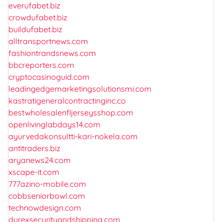
everufabet.biz
crowdufabet.biz
buildufabet.biz
alltransportnews.com
fashiontrandsnews.com
bbcreporters.com
cryptocasinoguid.com
leadingedgemarketingsolutionsmi.com
kastratigeneralcontractinginc.co
bestwholesalenfljerseysshop.com
openlivinglabdays14.com
ayurvedakonsultti-kari-nokela.com
antitraders.biz
aryanews24.com
xscape-it.com
777azino-mobile.com
cobbseniorbowl.com
technowdesign.com
durexsecurityandshipping.com