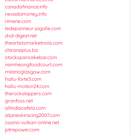
canadafinance.info
nevadamoney.info
rimene.com
ledepanneur-pigalle.com
dvd-digest.net
theartistsmarketnola.com
chiranaplus.biz
stackspancakebar.com
namheongfoodcourt.com
milanoglasgow.com
hallu-forte3.com
hallu-motion24.com
therockskippers.com
granfoss.net
allindiacafela.com
alpineskiracing2007.com
casino-vulkan-online.net
pitrepower.com