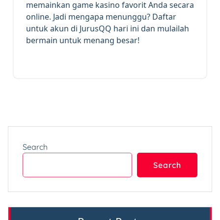
memainkan game kasino favorit Anda secara
online. Jadi mengapa menunggu? Daftar
untuk akun di JurusQQ hari ini dan mulailah
bermain untuk menang besar!
Search
Search