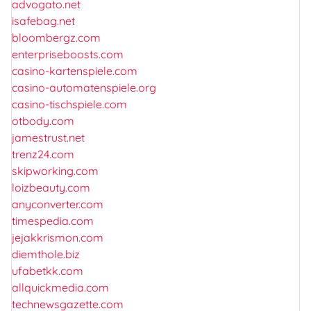
advogato.net
isafebag.net
bloombergz.com
enterpriseboosts.com
casino-kartenspiele.com
casino-automatenspiele.org
casino-tischspiele.com
otbody.com
jamestrust.net
trenz24.com
skipworking.com
loizbeauty.com
anyconverter.com
timespedia.com
jejakkrismon.com
diemthole.biz
ufabetkk.com
allquickmedia.com
technewsgazette.com