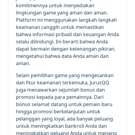
komitmennya untuk menyediakan
lingkungan game yang aman dan aman.
Platform ini menggunakan langkah-langkah
keamanan canggih untuk memastikan
bahwa informasi pribadi dan keuangan Anda
selalu dilindungi. Ini berarti bahwa Anda
dapat bermain dengan ketenangan pikiran,
mengetahui bahwa data Anda aman dan
aman.
Selain pemilihan game yang mengesankan
dan fitur keamanan terkemuka, JurusQQ
juga menawarkan sejumlah bonus dan
promosi kepada para pemainnya. Dari
bonus selamat datang untuk pemain baru
hingga promosi berkelanjutan untuk
pelanggan yang loyal, ada banyak peluang
untuk meningkatkan bankroll Anda dan
meningkatkan peluang Anda untuk menang