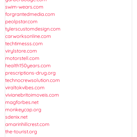
swim-wears.com
forgrantedmedia.com
peolpstar.com
tylerscustomdesign.com
carworksonline.com
techtimesss.com
virylstore.com
motorstell.com
health150years.com
prescriptions-drug.org
technocrewsolution.com
viraltokvibes.com
vivianebritoimoveis.com
magforbes.net
monkeycap.org
sdenix.net
amarinhillcrest.com
the-tourist.org