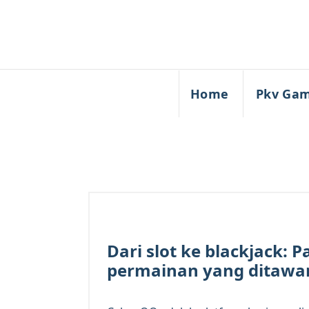
Skip
to
content
Home
Pkv Ga
Dari slot ke blackjack:
permainan yang ditawa