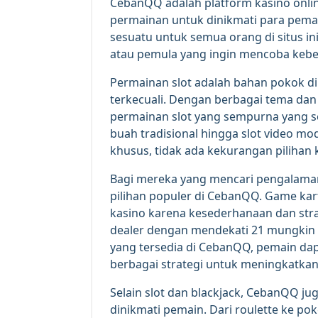
CebanQQ adalah platform kasino onl
permainan untuk dinikmati para pemain.
sesuatu untuk semua orang di situs i
atau pemula yang ingin mencoba kebe
Permainan slot adalah bahan pokok di
terkecuali. Dengan berbagai tema da
permainan slot yang sempurna yang s
buah tradisional hingga slot video mo
khusus, tidak ada kekurangan pilihan 
Bagi mereka yang mencari pengalaman
pilihan populer di CebanQQ. Game kartu
kasino karena kesederhanaan dan st
dealer dengan mendekati 21 mungkin t
yang tersedia di CebanQQ, pemain da
berbagai strategi untuk meningkatka
Selain slot dan blackjack, CebanQQ j
dinikmati pemain. Dari roulette ke pok