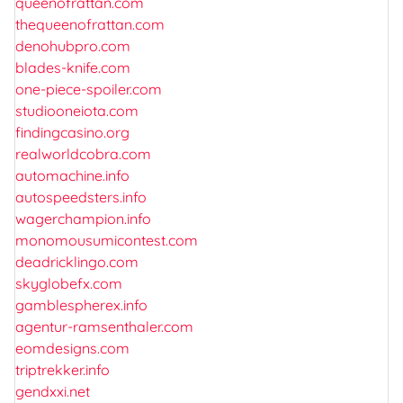
queenofrattan.com
thequeenofrattan.com
denohubpro.com
blades-knife.com
one-piece-spoiler.com
studiooneiota.com
findingcasino.org
realworldcobra.com
automachine.info
autospeedsters.info
wagerchampion.info
monomousumicontest.com
deadricklingo.com
skyglobefx.com
gamblespherex.info
agentur-ramsenthaler.com
eomdesigns.com
triptrekker.info
gendxxi.net