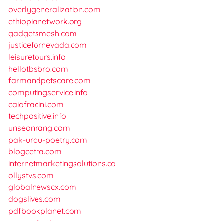
overlygeneralization.com
ethiopianetwork.org
gadgetsmesh.com
justicefornevada.com
leisuretours.info
hellotbsbro.com
farmandpetscare.com
computingservice.info
caiofracini.com
techpositive.info
unseonrang.com
pak-urdu-poetry.com
blogcetra.com
internetmarketingsolutions.co
ollystvs.com
globalnewscx.com
dogslives.com
pdfbookplanet.com