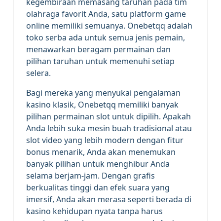
kegembiraan memasang taruhan pada tim
olahraga favorit Anda, satu platform game
online memiliki semuanya. Onebetqq adalah
toko serba ada untuk semua jenis pemain,
menawarkan beragam permainan dan
pilihan taruhan untuk memenuhi setiap
selera.
Bagi mereka yang menyukai pengalaman
kasino klasik, Onebetqq memiliki banyak
pilihan permainan slot untuk dipilih. Apakah
Anda lebih suka mesin buah tradisional atau
slot video yang lebih modern dengan fitur
bonus menarik, Anda akan menemukan
banyak pilihan untuk menghibur Anda
selama berjam-jam. Dengan grafis
berkualitas tinggi dan efek suara yang
imersif, Anda akan merasa seperti berada di
kasino kehidupan nyata tanpa harus