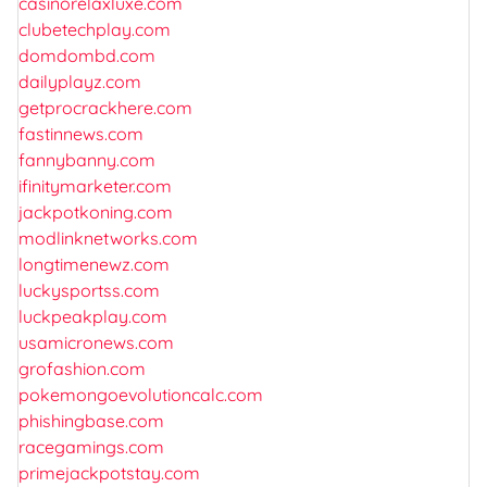
casinorelaxluxe.com
clubetechplay.com
domdombd.com
dailyplayz.com
getprocrackhere.com
fastinnews.com
fannybanny.com
ifinitymarketer.com
jackpotkoning.com
modlinknetworks.com
longtimenewz.com
luckysportss.com
luckpeakplay.com
usamicronews.com
grofashion.com
pokemongoevolutioncalc.com
phishingbase.com
racegamings.com
primejackpotstay.com