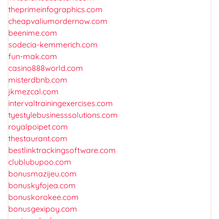
theprimeinfographics.com
cheapvaliumordernow.com
beenime.com
sodecia-kemmerich.com
fun-mak.com
casino888world.com
misterdbnb.com
jkmezcal.com
intervaltrainingexercises.com
tyestylebusinesssolutions.com
royalpoipet.com
thestaurant.com
bestlinktrackingsoftware.com
clublubupoo.com
bonusmazijeu.com
bonuskyfojea.com
bonuskorokee.com
bonusgexipoy.com