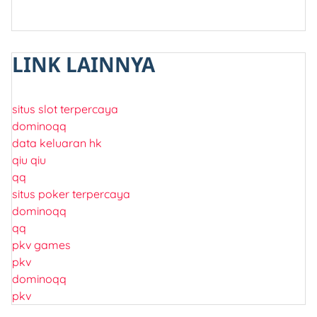
LINK LAINNYA
situs slot terpercaya
dominoqq
data keluaran hk
qiu qiu
qq
situs poker terpercaya
dominoqq
qq
pkv games
pkv
dominoqq
pkv