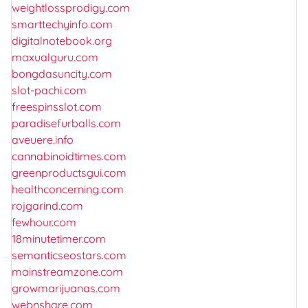
weightlossprodigy.com
smarttechyinfo.com
digitalnotebook.org
maxualguru.com
bongdasuncity.com
slot-pachi.com
freespinsslot.com
paradisefurballs.com
aveuere.info
cannabinoidtimes.com
greenproductsgui.com
healthconcerning.com
rojgarind.com
fewhour.com
18minutetimer.com
semanticseostars.com
mainstreamzone.com
growmarijuanas.com
webnshare.com