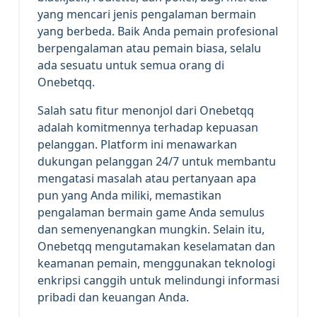
yang mencari jenis pengalaman bermain
yang berbeda. Baik Anda pemain profesional
berpengalaman atau pemain biasa, selalu
ada sesuatu untuk semua orang di
Onebetqq.
Salah satu fitur menonjol dari Onebetqq
adalah komitmennya terhadap kepuasan
pelanggan. Platform ini menawarkan
dukungan pelanggan 24/7 untuk membantu
mengatasi masalah atau pertanyaan apa
pun yang Anda miliki, memastikan
pengalaman bermain game Anda semulus
dan semenyenangkan mungkin. Selain itu,
Onebetqq mengutamakan keselamatan dan
keamanan pemain, menggunakan teknologi
enkripsi canggih untuk melindungi informasi
pribadi dan keuangan Anda.