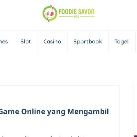
Mainkan di PKV Gam
mes
Slot
Casino
Sportbook
Togel
Game Online yang Mengambil