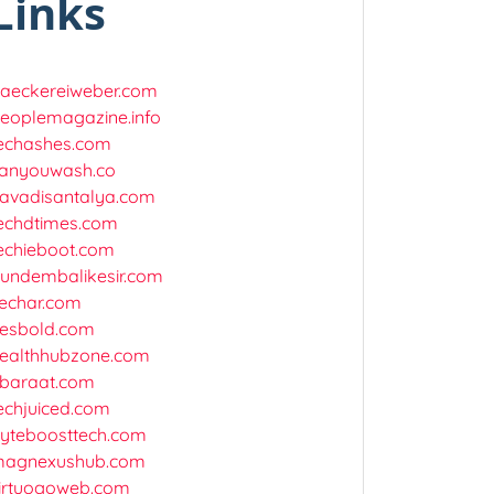
Links
aeckereiweber.com
eoplemagazine.info
echashes.com
anyouwash.co
avadisantalya.com
echdtimes.com
echieboot.com
undembalikesir.com
techar.com
esbold.com
ealthhubzone.com
baraat.com
echjuiced.com
yteboosttech.com
agnexushub.com
irtuogoweb.com