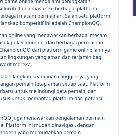
tri game online mengalami peningkatan
 seluruh dunia masuk ke berbagai platform
berbagai macam permainan. Salah satu platform
lanskap kompetitif ini adalah ChampionQQ.
nan online yang menawarkan berbagai macam
asuk poker, domino, dan berbagai permainan
ChampionQQ dari platform game online lainnya
an lingkungan yang aman dan terjamin bagi
vorit mereka.
dalah langkah keamanan canggihnya, yang
angan pemain tetap aman setiap saat. Platform
erbaru untuk melindungi data pemain, dan
usus untuk memantau platform dari potensi
ionQQ juga menawarkan pengalaman bermain
. Platform ini mudah dinavigasi, dengan
dan modern yang memudahkan pemain