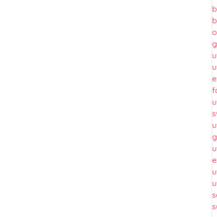
b
b
o
g
u
u
e
f
u
s
u
g
u
e
u
u
s
s