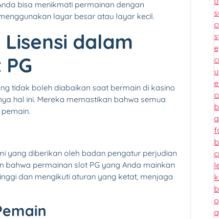
u
 Anda bisa menikmati permainan dengan
s
menggunakan layar besar atau layar kecil.
c
Lisensi dalam
s
e
t PG
c
u
e
g tidak boleh diabaikan saat bermain di kasino
c
nya hal ini. Mereka memastikan bahwa semua
b
 pemain.
a
f
b
smi yang diberikan oleh badan pengatur perjudian
c
nan bahwa permainan slot PG yang Anda mainkan
l
 tinggi dan mengikuti aturan yang ketat, menjaga
k
b
o
Pemain
a