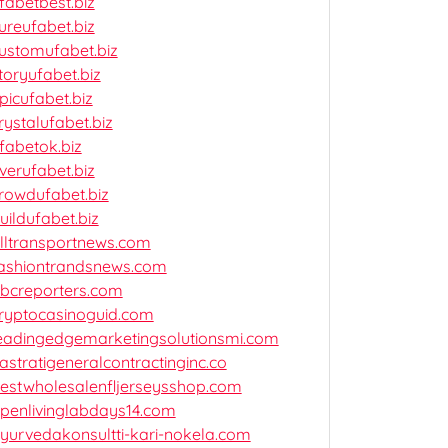
fabetbest.biz
ureufabet.biz
ustomufabet.biz
toryufabet.biz
picufabet.biz
rystalufabet.biz
fabetok.biz
verufabet.biz
rowdufabet.biz
uildufabet.biz
lltransportnews.com
ashiontrandsnews.com
bcreporters.com
ryptocasinoguid.com
eadingedgemarketingsolutionsmi.com
astratigeneralcontractinginc.co
estwholesalenfljerseysshop.com
penlivinglabdays14.com
yurvedakonsultti-kari-nokela.com