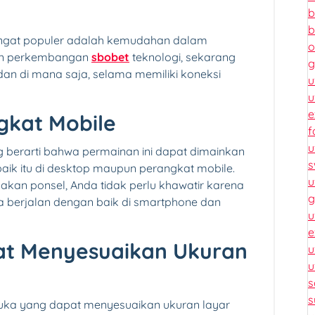
b
b
angat populer adalah kemudahan dalam
o
gan perkembangan
sbobet
teknologi, sekarang
g
dan di mana saja, selama memiliki koneksi
u
u
e
gkat Mobile
f
u
ng berarti bahwa permainan ini dapat dimainkan
s
baik itu di desktop maupun perangkat mobile.
u
kan ponsel, Anda tidak perlu khawatir karena
g
 berjalan dengan baik di smartphone dan
u
e
at Menyesuaikan Ukuran
u
u
s
s
muka yang dapat menyesuaikan ukuran layar