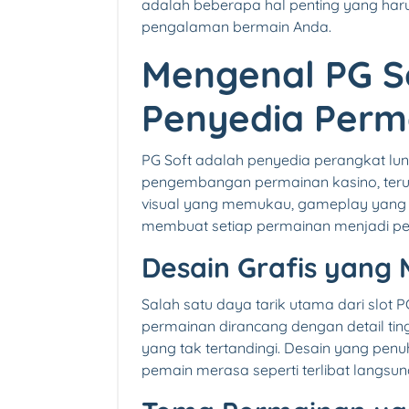
adalah beberapa hal penting yang ha
pengalaman bermain Anda.
Mengenal PG S
Penyedia Perm
PG Soft adalah penyedia perangkat lu
pengembangan permainan kasino, terut
visual yang memukau, gameplay yang me
membuat setiap permainan menjadi pe
Desain Grafis yang
Salah satu daya tarik utama dari slot P
permainan dirancang dengan detail ti
yang tak tertandingi. Desain yang pe
pemain merasa seperti terlibat langsu