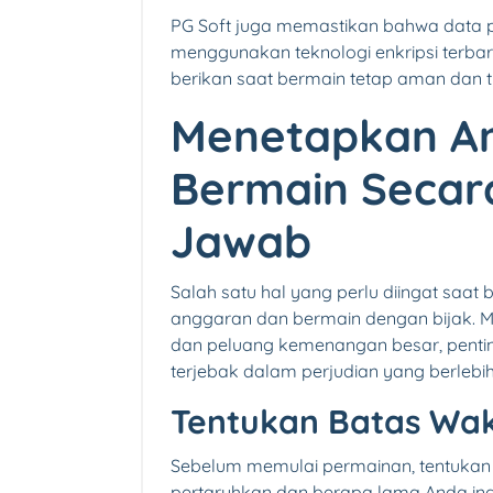
PG Soft juga memastikan bahwa data pr
menggunakan teknologi enkripsi terbar
berikan saat bermain tetap aman dan t
Menetapkan A
Bermain Secar
Jawab
Salah satu hal yang perlu diingat saat
anggaran dan bermain dengan bijak. 
dan peluang kemenangan besar, penting
terjebak dalam perjudian yang berlebi
Tentukan Batas Wa
Sebelum memulai permainan, tentukan
pertaruhkan dan berapa lama Anda in