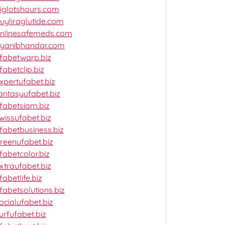
iglotshours.com
uyliraglutide.com
nlinesafemeds.com
yanibhandar.com
fabetwarp.biz
fabetclip.biz
xpertufabet.biz
antasyufabet.biz
fabetsiam.biz
wissufabet.biz
fabetbusiness.biz
reenufabet.biz
fabetcolor.biz
xtraufabet.biz
fabetlife.biz
fabetsolutions.biz
ocialufabet.biz
urfufabet.biz