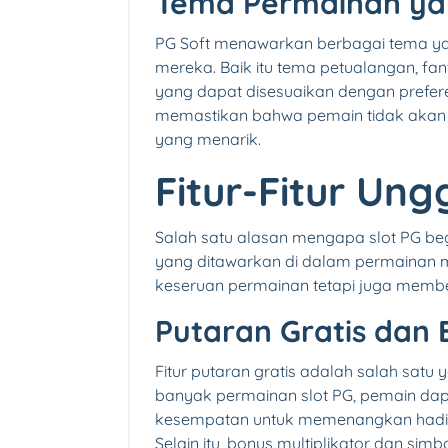
Tema Permainan yan
PG Soft menawarkan berbagai tema yan
mereka. Baik itu tema petualangan, fan
yang dapat disesuaikan dengan prefere
memastikan bahwa pemain tidak akan m
yang menarik.
Fitur-Fitur Un
Salah satu alasan mengapa slot PG beg
yang ditawarkan di dalam permainan mer
keseruan permainan tetapi juga membe
Putaran Gratis dan
Fitur putaran gratis adalah salah satu
banyak permainan slot PG, pemain da
kesempatan untuk memenangkan hadia
Selain itu, bonus multiplikator dan sim