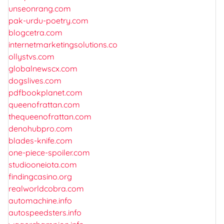
unseonrang.com
pak-urdu-poetry.com
blogcetra.com
internetmarketingsolutions.co
ollystvs.com
globalnewscx.com
dogslives.com
pdfbookplanet.com
queenofrattan.com
thequeenofrattan.com
denohubpro.com
blades-knife.com
one-piece-spoiler.com
studiooneiota.com
findingcasino.org
realworldcobra.com
automachine.info
autospeedsters.info