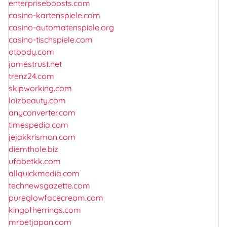
enterpriseboosts.com
casino-kartenspiele.com
casino-automatenspiele.org
casino-tischspiele.com
otbody.com
jamestrust.net
trenz24.com
skipworking.com
loizbeauty.com
anyconverter.com
timespedia.com
jejakkrismon.com
diemthole.biz
ufabetkk.com
allquickmedia.com
technewsgazette.com
pureglowfacecream.com
kingofherrings.com
mrbetjapan.com