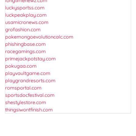
longtimenewz.com
luckysportss.com
luckpeakplay.com
usamicronews.com
grofashion.com
pokemongoevolutioncalc.com
phishingbase.com
racegamings.com
primejackpotstay.com
pokugaa.com
playvaultgame.com
playgrandresorts.com
romsportal.com
sportsdocfestival.com
shestylestore.com
thingsiwontfinish.com