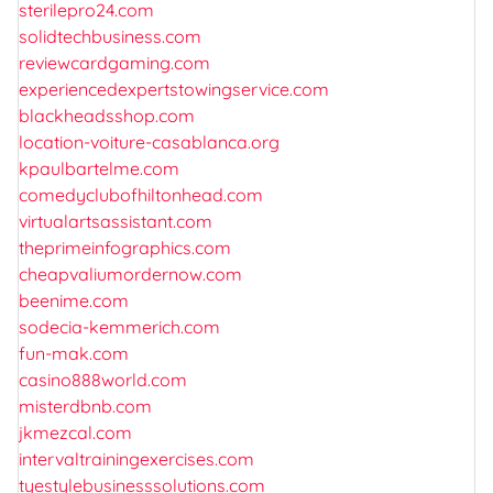
sterilepro24.com
solidtechbusiness.com
reviewcardgaming.com
experiencedexpertstowingservice.com
blackheadsshop.com
location-voiture-casablanca.org
kpaulbartelme.com
comedyclubofhiltonhead.com
virtualartsassistant.com
theprimeinfographics.com
cheapvaliumordernow.com
beenime.com
sodecia-kemmerich.com
fun-mak.com
casino888world.com
misterdbnb.com
jkmezcal.com
intervaltrainingexercises.com
tyestylebusinesssolutions.com