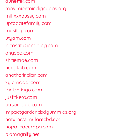
dunetflix.com
movimientoindignados.org
milfxxxpussy.com
uptodatefamily.com
musitop.com
utyam.com
lacostituzioneblog.com
ohyeea.com
zhitiemoe.com
nungkub.com
anotherindian.com
xylemcider.com
taniaetiago.com
juzfitketo.com
pasomaga.com
impactgardencbdgummies.org
naturesstimulantcbd.net
nopalinaeuropa.com
biomagnify.net