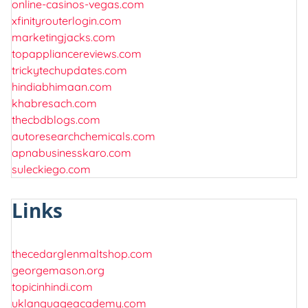
online-casinos-vegas.com
xfinityrouterlogin.com
marketingjacks.com
topappliancereviews.com
trickytechupdates.com
hindiabhimaan.com
khabresach.com
thecbdblogs.com
autoresearchchemicals.com
apnabusinesskaro.com
suleckiego.com
Links
thecedarglenmaltshop.com
georgemason.org
topicinhindi.com
uklanguageacademy.com