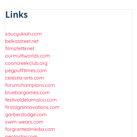
Links
saucyukiah.com
beikastreet.net
filmizlettir.net
ourmultiworlds.com
cooncreekclub.org
pegpufftimes.com
celestia-arts.com
forumchampions.com
bluebargames.com
festivaldelamalou.com
firstsigninnovations.com
garberdodge.com
swim-wears.com
forgrantedmedia.com
peolpstar.com