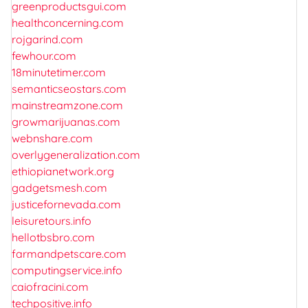
greenproductsgui.com
healthconcerning.com
rojgarind.com
fewhour.com
18minutetimer.com
semanticseostars.com
mainstreamzone.com
growmarijuanas.com
webnshare.com
overlygeneralization.com
ethiopianetwork.org
gadgetsmesh.com
justicefornevada.com
leisuretours.info
hellotbsbro.com
farmandpetscare.com
computingservice.info
caiofracini.com
techpositive.info