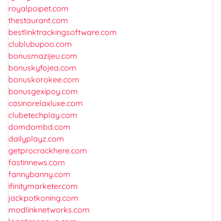
royalpoipet.com
thestaurant.com
bestlinktrackingsoftware.com
clublubupoo.com
bonusmazijeu.com
bonuskyfojea.com
bonuskorokee.com
bonusgexipoy.com
casinorelaxluxe.com
clubetechplay.com
domdombd.com
dailyplayz.com
getprocrackhere.com
fastinnews.com
fannybanny.com
ifinitymarketer.com
jackpotkoning.com
modlinknetworks.com