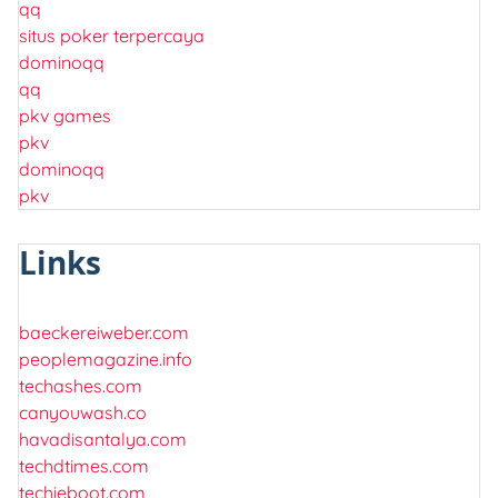
qq
situs poker terpercaya
dominoqq
qq
pkv games
pkv
dominoqq
pkv
Links
baeckereiweber.com
peoplemagazine.info
techashes.com
canyouwash.co
havadisantalya.com
techdtimes.com
techieboot.com