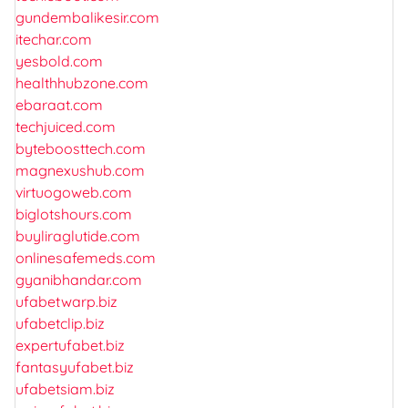
gundembalikesir.com
itechar.com
yesbold.com
healthhubzone.com
ebaraat.com
techjuiced.com
byteboosttech.com
magnexushub.com
virtuogoweb.com
biglotshours.com
buyliraglutide.com
onlinesafemeds.com
gyanibhandar.com
ufabetwarp.biz
ufabetclip.biz
expertufabet.biz
fantasyufabet.biz
ufabetsiam.biz