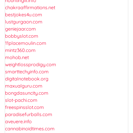
hountinglil.info
chakraaffirmations.net
bestjokes4u.com
lustgurgaon.com
geniejaar.com
bobbyslot.com
11placemoulin.com
mintz360.com
mohob.net
weightlossprodigy.com
smarttechyinfo.com
digitalnotebook.org
maxualguru.com
bongdasuncity.com
slot-pachi.com
freespinsslot.com
paradisefurballs.com
aveuere.info
cannabinoidtimes.com