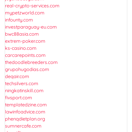
real-crypto-services.com
mypetzworld.com
infounty.com
investparaguay-eu.com
bwc88asia.com
extrem-poker.com
ks-casino.com
carcarepoints.com
thedoodlebreeders.com
grupohugodias.com
deqair.com
techsilvers.com
ningkatinskill.com
fivsport.com
templatedzine.com
lawinfoadvice.com
phenqdietplan.org
sumnercafe.com