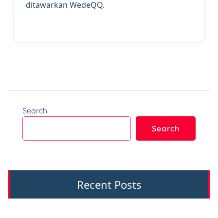
ditawarkan WedeQQ.
Search
Search
Recent Posts