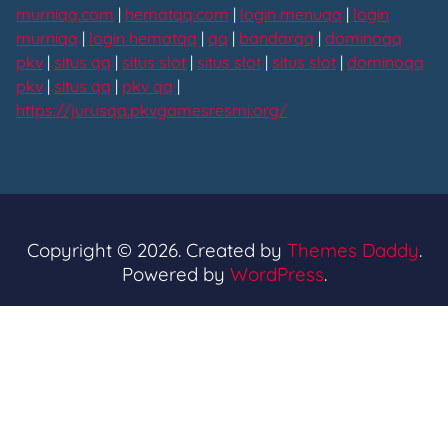
murniqq.com
|
hematqq.com
|
login menuqq
|
login
murniqq
|
login hematqq
|
qq
|
bandarqq
|
dominoqq
pkv
|
situs qq
|
situs slot
|
situs slot
|
situs slot
|
dominoqq
pkv
|
situs qq
|
pkv qq
|
https://jurusqq.pkvgamesresmi.org/
Copyright © 2026. Created by
Themes Daddy
.
Powered by
WordPress
.