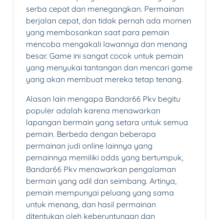
serba cepat dan menegangkan. Permainan
berjalan cepat, dan tidak pernah ada momen
yang membosankan saat para pemain
mencoba mengakali lawannya dan menang
besar. Game ini sangat cocok untuk pemain
yang menyukai tantangan dan mencari game
yang akan membuat mereka tetap tenang.
Alasan lain mengapa Bandar66 Pkv begitu
populer adalah karena menawarkan
lapangan bermain yang setara untuk semua
pemain. Berbeda dengan beberapa
permainan judi online lainnya yang
pemainnya memiliki odds yang bertumpuk,
Bandar66 Pkv menawarkan pengalaman
bermain yang adil dan seimbang. Artinya,
pemain mempunyai peluang yang sama
untuk menang, dan hasil permainan
ditentukan oleh keberuntungan dan