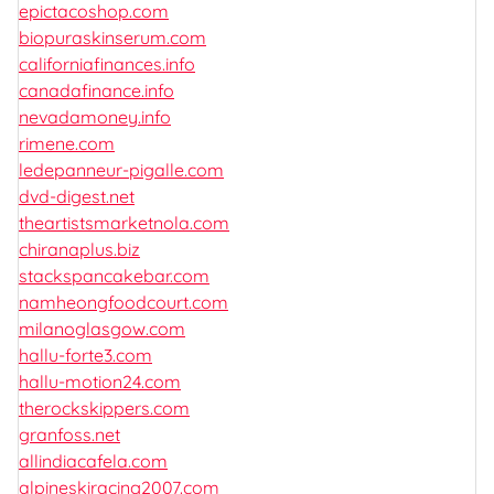
epictacoshop.com
biopuraskinserum.com
californiafinances.info
canadafinance.info
nevadamoney.info
rimene.com
ledepanneur-pigalle.com
dvd-digest.net
theartistsmarketnola.com
chiranaplus.biz
stackspancakebar.com
namheongfoodcourt.com
milanoglasgow.com
hallu-forte3.com
hallu-motion24.com
therockskippers.com
granfoss.net
allindiacafela.com
alpineskiracing2007.com