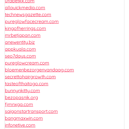
ufabetkk.com
allquickmedia.com
technewsgazette.com
pureglowfacecream.com
kingofherrings.com
mrbetjapan.com
anewentity.biz
appkuala.com
seo7days.com
pureglowcream.com
bloemenbezorgenvandaag.com
secrettohairgrowth.com
tasteofthaitogo.com
bunnynkitty.com
bezopasnik.org
fjmnxga.com
saigonstartransport.com
bangmaxwin.com
infonetive.com