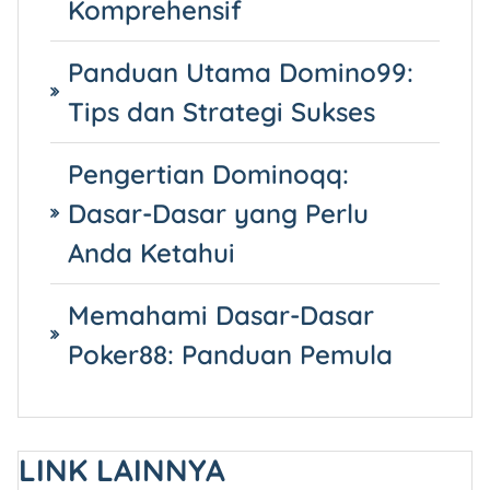
Komprehensif
Panduan Utama Domino99:
Tips dan Strategi Sukses
Pengertian Dominoqq:
Dasar-Dasar yang Perlu
Anda Ketahui
Memahami Dasar-Dasar
Poker88: Panduan Pemula
LINK LAINNYA