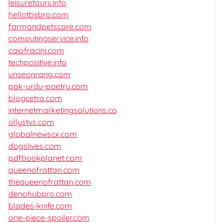
leisuretours.info
hellotbsbro.com
farmandpetscare.com
computingservice.info
caiofracini.com
techpositive.info
unseonrang.com
pak-urdu-poetry.com
blogcetra.com
internetmarketingsolutions.co
ollystvs.com
globalnewscx.com
dogslives.com
pdfbookplanet.com
queenofrattan.com
thequeenofrattan.com
denohubpro.com
blades-knife.com
one-piece-spoiler.com