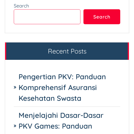
Search
Search
Recent Posts
Pengertian PKV: Panduan
Komprehensif Asuransi
Kesehatan Swasta
Menjelajahi Dasar-Dasar
PKV Games: Panduan