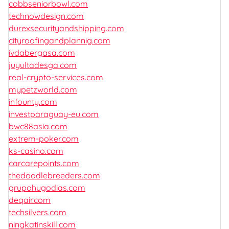
cobbseniorbowl.com
technowdesign.com
durexsecurityandshipping.com
cityroofingandplannig.com
ivdabergasa.com
juyultadesga.com
real-crypto-services.com
mypetzworld.com
infounty.com
investparaguay-eu.com
bwc88asia.com
extrem-poker.com
ks-casino.com
carcarepoints.com
thedoodlebreeders.com
grupohugodias.com
deqair.com
techsilvers.com
ningkatinskill.com