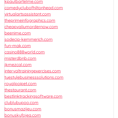
kpaulbartelme.com
comedyclubofhiltonhead.com
virtualartsassistant.com
theprimeinfographics.com
cheapvaliumordernow.com
beenime.com
sodecia-kemmerich.com
fun-mak.com
casino888world.com
misterdbnb.com
jkmezcal.com
intervaltrainingexercises.com
tyestylebusinesssolutions.com
royalpoipet.com
thestaurant.com
bestlinktrackingsoftware.com
clublubupoo.com
bonusmazijeu.com
bonuskyfojea.com