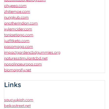
ohyeea.com
zhitiemoe.com
nungkub.com
anotherindian.com
xylemcider.com
taniaetiago.com
juzfitketo.com
pasomaga.com
impactgardencbdgummies.org
naturesstimulantcbd.net
nopalinaeuropa.com
biomagnify.net
Links
saucyukiah.com
beikastreet.net