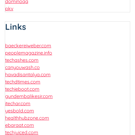
dominoqq
pkv
Links
baeckereiweber.com
peoplemagazine.info
techashes.com
canyouwash.co
havadisantalya.com
techdtimes.com
techieboot.com
gundembalikesir.com
itechar.com
yesbold.com
healthhubzone.com
ebaraat.com
techjuiced.com