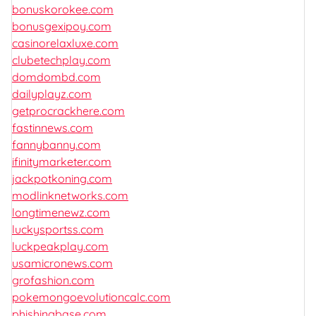
bonuskorokee.com
bonusgexipoy.com
casinorelaxluxe.com
clubetechplay.com
domdombd.com
dailyplayz.com
getprocrackhere.com
fastinnews.com
fannybanny.com
ifinitymarketer.com
jackpotkoning.com
modlinknetworks.com
longtimenewz.com
luckysportss.com
luckpeakplay.com
usamicronews.com
grofashion.com
pokemongoevolutioncalc.com
phishingbase.com