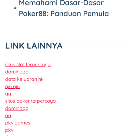
Memahami Dasar-Dasar
Poker88: Panduan Pemula
LINK LAINNYA
situs slot terpercaya
dominoqq
data keluaran hk
qiu qiu
qq
situs poker terpercaya
dominoqq
qq
pkv games
pkv