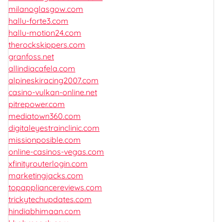
milanoglasgow.com
hallu-forte3.com
hallu-motion24.com
therockskippers.com
granfoss.net
allindiacafela.com
alpineskiracing2007.com
casino-vulkan-online.net
pitrepower.com
mediatown360.com
digitaleyestrainclinic.com
missionposible.com
online-casinos-vegas.com
xfinityrouterlogin.com
marketingjacks.com
topappliancereviews.com
trickytechupdates.com
hindiabhimaan.com