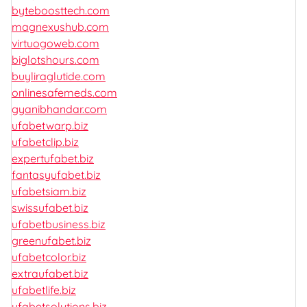
byteboosttech.com
magnexushub.com
virtuogoweb.com
biglotshours.com
buyliraglutide.com
onlinesafemeds.com
gyanibhandar.com
ufabetwarp.biz
ufabetclip.biz
expertufabet.biz
fantasyufabet.biz
ufabetsiam.biz
swissufabet.biz
ufabetbusiness.biz
greenufabet.biz
ufabetcolor.biz
extraufabet.biz
ufabetlife.biz
ufabetsolutions.biz