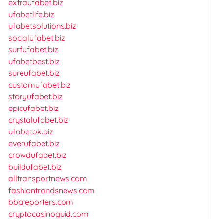
extraufabet.biz
ufabetlife.biz
ufabetsolutions.biz
socialufabet.biz
surfufabet.biz
ufabetbest.biz
sureufabet.biz
customufabet.biz
storyufabet.biz
epicufabet.biz
crystalufabet.biz
ufabetok.biz
everufabet.biz
crowdufabet.biz
buildufabet.biz
alltransportnews.com
fashiontrandsnews.com
bbcreporters.com
cryptocasinoguid.com