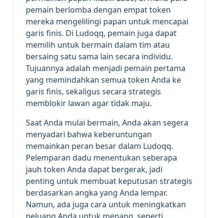
pemain berlomba dengan empat token
mereka mengelilingi papan untuk mencapai
garis finis. Di Ludoqq, pemain juga dapat
memilih untuk bermain dalam tim atau
bersaing satu sama lain secara individu.
Tujuannya adalah menjadi pemain pertama
yang memindahkan semua token Anda ke
garis finis, sekaligus secara strategis
memblokir lawan agar tidak maju.
Saat Anda mulai bermain, Anda akan segera
menyadari bahwa keberuntungan
memainkan peran besar dalam Ludoqq.
Pelemparan dadu menentukan seberapa
jauh token Anda dapat bergerak, jadi
penting untuk membuat keputusan strategis
berdasarkan angka yang Anda lempar.
Namun, ada juga cara untuk meningkatkan
peluang Anda untuk menang, seperti