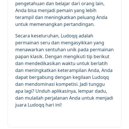
pengetahuan dan belajar dari orang lain,
Anda bisa menjadi pemain yang lebih
terampil dan meningkatkan peluang Anda
untuk memenangkan pertandingan.
Secara keseluruhan, Ludoqq adalah
permainan seru dan mengasyikkan yang
menawarkan sentuhan unik pada permainan
papan klasik. Dengan mengikuti tip berikut
dan mendedikasikan waktu untuk berlatih
dan meningkatkan keterampilan Anda, Anda
dapat bergabung dengan kegilaan Ludoqq
dan mendominasi kompetisi. Jadi tunggu
apa lagi? Unduh aplikasinya, lempar dadu,
dan mulailah perjalanan Anda untuk menjadi
juara Ludoqq hari ini!