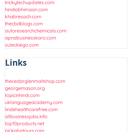
trickytechupdates.com
hindiabhimaan.com
khabresach.com
thecbdblogs.com
autoresearchchemicals.com
apnabusinesskaro.com
suleckiego.com
Links
thecedarglenmaltshop.com
georgemason.org
topicinhindi.com
uklanguageacademy.com
lindehealthcarefree.com
allbusinessjobs.info
top10products.net
pickabatours.com