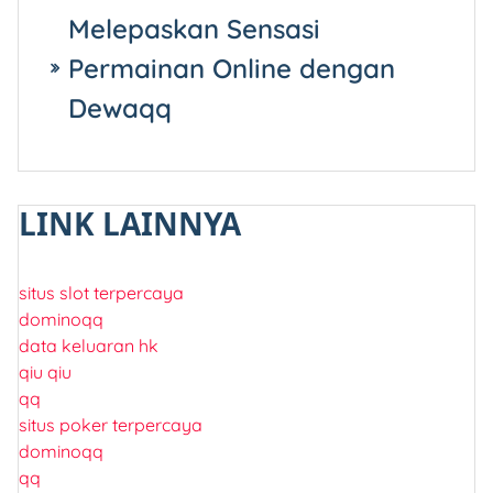
Melepaskan Sensasi
Permainan Online dengan
Dewaqq
LINK LAINNYA
situs slot terpercaya
dominoqq
data keluaran hk
qiu qiu
qq
situs poker terpercaya
dominoqq
qq