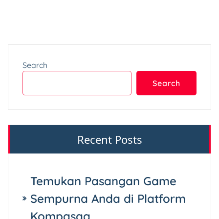
Search
Search
Recent Posts
Temukan Pasangan Game
Sempurna Anda di Platform
Kompasqq