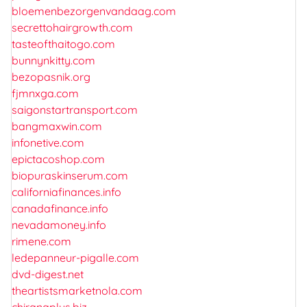
bloemenbezorgenvandaag.com
secrettohairgrowth.com
tasteofthaitogo.com
bunnynkitty.com
bezopasnik.org
fjmnxga.com
saigonstartransport.com
bangmaxwin.com
infonetive.com
epictacoshop.com
biopuraskinserum.com
californiafinances.info
canadafinance.info
nevadamoney.info
rimene.com
ledepanneur-pigalle.com
dvd-digest.net
theartistsmarketnola.com