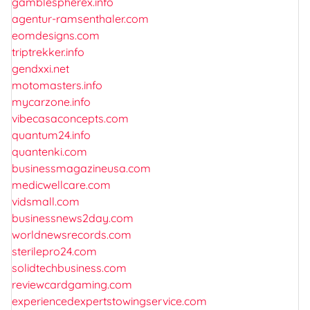
gamblespherex.info
agentur-ramsenthaler.com
eomdesigns.com
triptrekker.info
gendxxi.net
motomasters.info
mycarzone.info
vibecasaconcepts.com
quantum24.info
quantenki.com
businessmagazineusa.com
medicwellcare.com
vidsmall.com
businessnews2day.com
worldnewsrecords.com
sterilepro24.com
solidtechbusiness.com
reviewcardgaming.com
experiencedexpertstowingservice.com