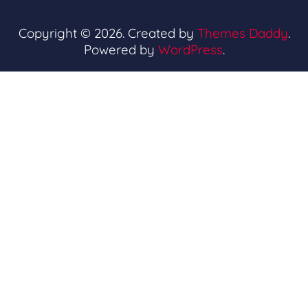
Copyright © 2026. Created by
Themes Daddy
.
Powered by
WordPress
.