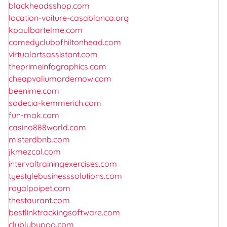
blackheadsshop.com
location-voiture-casablanca.org
kpaulbartelme.com
comedyclubofhiltonhead.com
virtualartsassistant.com
theprimeinfographics.com
cheapvaliumordernow.com
beenime.com
sodecia-kemmerich.com
fun-mak.com
casino888world.com
misterdbnb.com
jkmezcal.com
intervaltrainingexercises.com
tyestylebusinesssolutions.com
royalpoipet.com
thestaurant.com
bestlinktrackingsoftware.com
clublubupoo.com