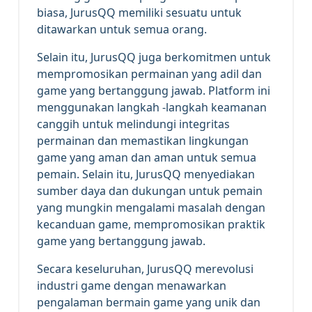
biasa, JurusQQ memiliki sesuatu untuk
ditawarkan untuk semua orang.
Selain itu, JurusQQ juga berkomitmen untuk
mempromosikan permainan yang adil dan
game yang bertanggung jawab. Platform ini
menggunakan langkah -langkah keamanan
canggih untuk melindungi integritas
permainan dan memastikan lingkungan
game yang aman dan aman untuk semua
pemain. Selain itu, JurusQQ menyediakan
sumber daya dan dukungan untuk pemain
yang mungkin mengalami masalah dengan
kecanduan game, mempromosikan praktik
game yang bertanggung jawab.
Secara keseluruhan, JurusQQ merevolusi
industri game dengan menawarkan
pengalaman bermain game yang unik dan