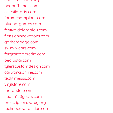
pegpufftimes.com
celestia-arts.com
forumchampions.com
bluebargames.com
festivaldelamalou.com
firstsigninnovations.com
garberdodge.com
swim-wears.com
forgrantedmedia.com
peolpstar.com
tylerscustomdesign.com
carworksonline.com
techtimesss.com
virylstore.com
motorstell.com
health150years.com
prescriptions-drug.org
technocrewsolution.com