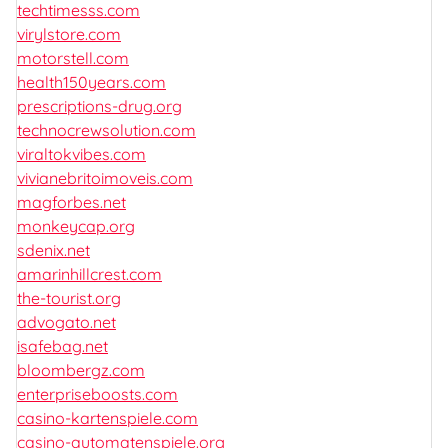
techtimesss.com
virylstore.com
motorstell.com
health150years.com
prescriptions-drug.org
technocrewsolution.com
viraltokvibes.com
vivianebritoimoveis.com
magforbes.net
monkeycap.org
sdenix.net
amarinhillcrest.com
the-tourist.org
advogato.net
isafebag.net
bloombergz.com
enterpriseboosts.com
casino-kartenspiele.com
casino-automatenspiele.org