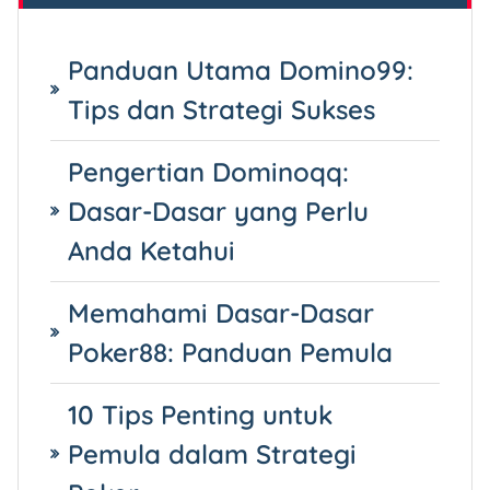
Panduan Utama Domino99:
Tips dan Strategi Sukses
Pengertian Dominoqq:
Dasar-Dasar yang Perlu
Anda Ketahui
Memahami Dasar-Dasar
Poker88: Panduan Pemula
10 Tips Penting untuk
Pemula dalam Strategi