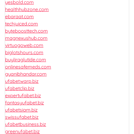
yesbold.com
healthhubzone.com
ebaraat.com
techjuiced.com
byteboosttech.com
magnexushub.com
virtuogoweb.com
biglotshours.com
buyliraglutide.com
onlinesafemeds.com
gyanibhandar.com
ufabetwarp.biz
ufabetclip.biz
expertufabet.biz
fantasyufabet.biz
ufabetsiam.biz
swissufabet.biz
ufabetbusiness.biz
greenufabet.biz