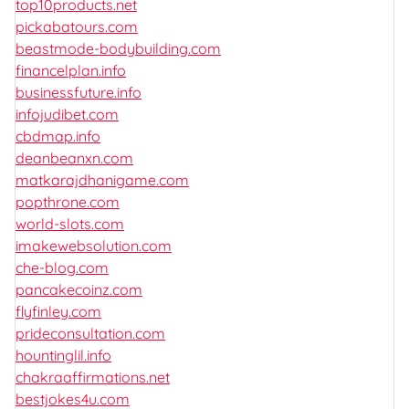
top10products.net
pickabatours.com
beastmode-bodybuilding.com
financelplan.info
businessfuture.info
infojudibet.com
cbdmap.info
deanbeanxn.com
matkarajdhanigame.com
popthrone.com
world-slots.com
imakewebsolution.com
che-blog.com
pancakecoinz.com
flyfinley.com
prideconsultation.com
hountinglil.info
chakraaffirmations.net
bestjokes4u.com