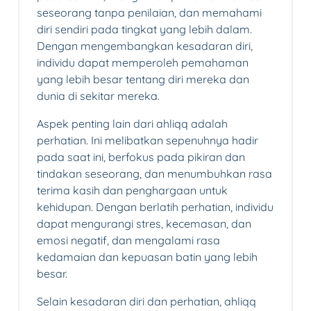
seseorang tanpa penilaian, dan memahami
diri sendiri pada tingkat yang lebih dalam.
Dengan mengembangkan kesadaran diri,
individu dapat memperoleh pemahaman
yang lebih besar tentang diri mereka dan
dunia di sekitar mereka.
Aspek penting lain dari ahliqq adalah
perhatian. Ini melibatkan sepenuhnya hadir
pada saat ini, berfokus pada pikiran dan
tindakan seseorang, dan menumbuhkan rasa
terima kasih dan penghargaan untuk
kehidupan. Dengan berlatih perhatian, individu
dapat mengurangi stres, kecemasan, dan
emosi negatif, dan mengalami rasa
kedamaian dan kepuasan batin yang lebih
besar.
Selain kesadaran diri dan perhatian, ahliqq