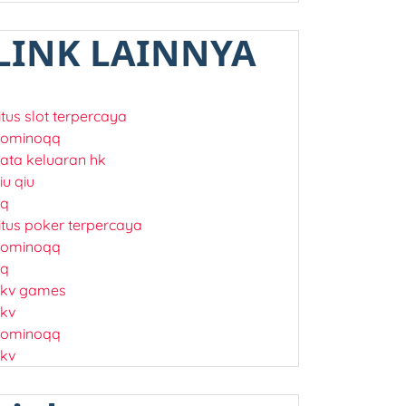
LINK LAINNYA
itus slot terpercaya
ominoqq
ata keluaran hk
iu qiu
q
itus poker terpercaya
ominoqq
q
kv games
kv
ominoqq
kv