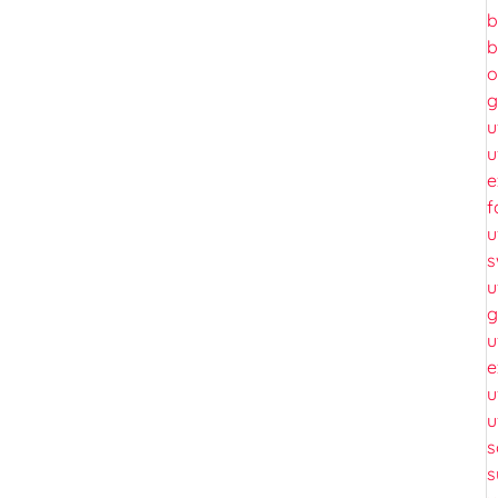
b
b
o
g
u
u
e
f
u
s
u
g
u
e
u
u
s
s