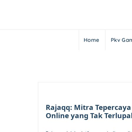
Skip
to
content
Home
Pkv Ga
Rajaqq: Mitra Tepercay
Online yang Tak Terlup