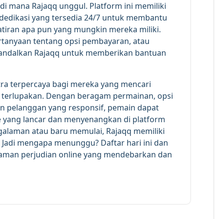
i mana Rajaqq unggul. Platform ini memiliki
rdedikasi yang tersedia 24/7 untuk membantu
iran apa pun yang mungkin mereka miliki.
rtanyaan tentang opsi pembayaran, atau
andalkan Rajaqq untuk memberikan bantuan
tra terpercaya bagi mereka yang mencari
k terlupakan. Dengan beragam permainan, opsi
 pelanggan yang responsif, pemain dapat
yang lancar dan menyenangkan di platform
ngalaman atau baru memulai, Rajaqq memiliki
 Jadi mengapa menunggu? Daftar hari ini dan
laman perjudian online yang mendebarkan dan