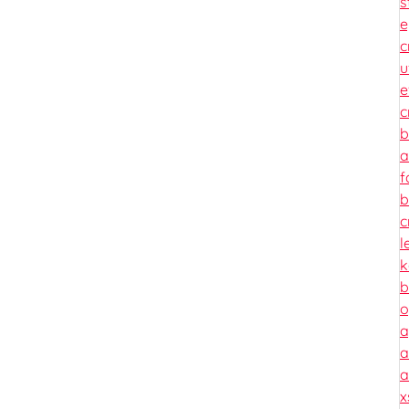
s
e
c
u
e
c
b
a
f
b
c
l
k
b
o
a
a
a
x