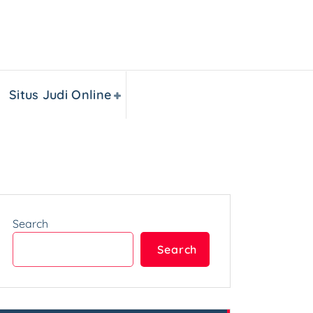
es, situs poker online dengan banyak bonus. Dapatkan lebih banyak keuntungan dengan be
Situs Judi Online
Search
Search