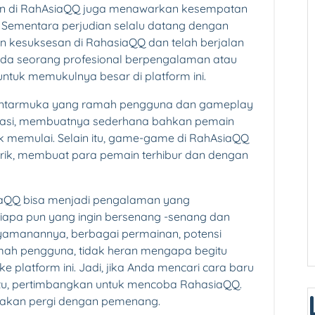
ain di RahAsiaQQ juga menawarkan kesempatan
ementara perjudian selalu datang dengan
n kesuksesan di RahasiaQQ dan telah berjalan
da seorang profesional berpengalaman atau
ntuk memukulnya besar di platform ini.
n antarmuka yang ramah pengguna dan gameplay
igasi, membuatnya sederhana bahkan pemain
k memulai. Selain itu, game-game di RahAsiaQQ
rik, membuat para pemain terhibur dan dengan
siaQQ bisa menjadi pengalaman yang
apa pun yang ingin bersenang -senang dan
yamanannya, berbagai permainan, potensi
ah pengguna, tidak heran mengapa begitu
latform ini. Jadi, jika Anda mencari cara baru
tu, pertimbangkan untuk mencoba RahasiaQQ.
n akan pergi dengan pemenang.