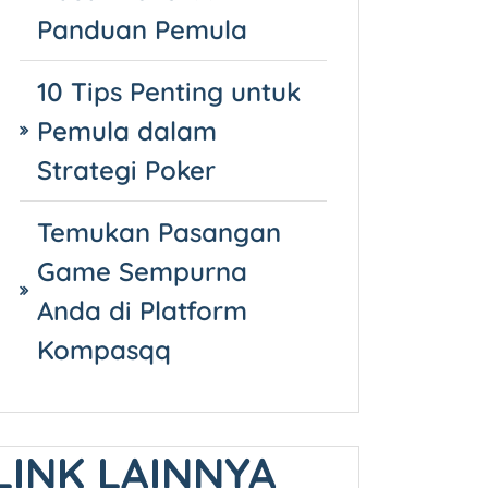
Panduan Pemula
10 Tips Penting untuk
Pemula dalam
Strategi Poker
Temukan Pasangan
Game Sempurna
Anda di Platform
Kompasqq
LINK LAINNYA