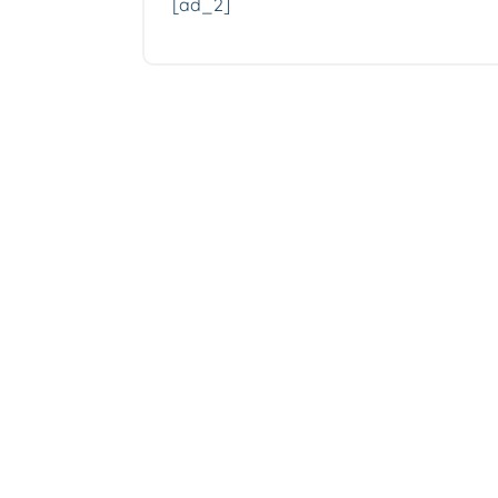
[ad_2]