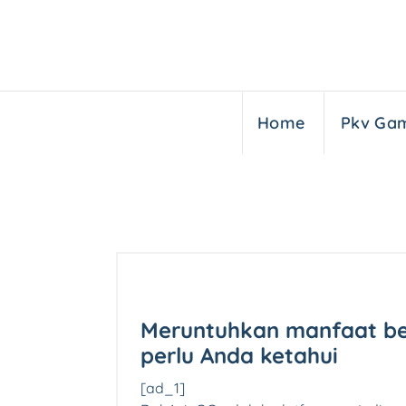
Skip
to
content
Home
Pkv Ga
Meruntuhkan manfaat be
perlu Anda ketahui
[ad_1]