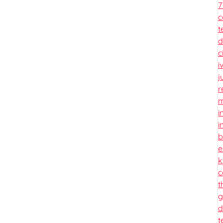
7
c
t
d
c
i
j
r
m
i
i
b
e
k
c
t
g
d
t