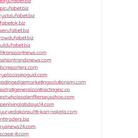
toryufabet.biz
picufabet.biz
rystalufabet.biz
fabetok.biz
verufabet.biz
rowdufabet.biz
uildufabet.biz
lltransportnews.com
ashiontrandsnews.com
bcreporters.com
ryptocasinoguid.com
eadingedgemarketingsolutionsmi.com
astratigeneralcontractinginc.co
estwholesalenfljerseysshop.com
penlivinglabdays14.com
yurvedakonsultti-kari-nokela.com
ntitraders.biz
ryanews24.com
scape-it.com