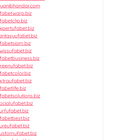
yanibhandar.com
fabetwarp.biz
fabetclip.biz
xpertufabet.biz
antasyufabet.biz
fabetsiam.biz
wissufabet.biz
fabetbusiness.biz
reenufabet.biz
fabetcolor.biz
xtraufabet.biz
fabetlife.biz
fabetsolutions.biz
ocialufabet.biz
urfufabet.biz
fabetbest.biz
ureufabet.biz
ustomufabet.biz