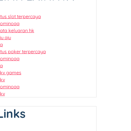
itus slot terpercaya
ominoqq
ata keluaran hk
iu qiu
q
itus poker terpercaya
ominoqq
q
kv games
kv
ominoqq
kv
Links