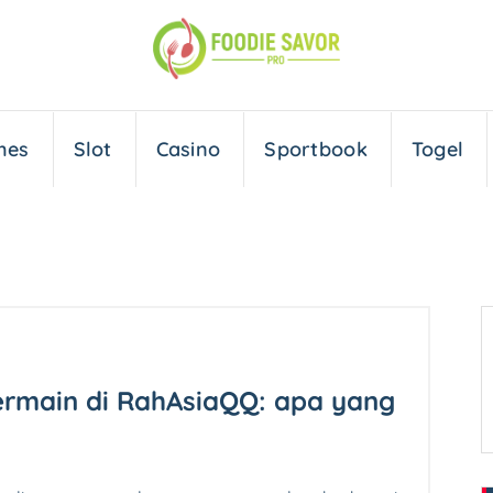
Mainkan di PKV Gam
mes
Slot
Casino
Sportbook
Togel
rmain di RahAsiaQQ: apa yang