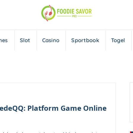
Mainkan di PKV Gam
mes
Slot
Casino
Sportbook
Togel
deQQ: Platform Game Online