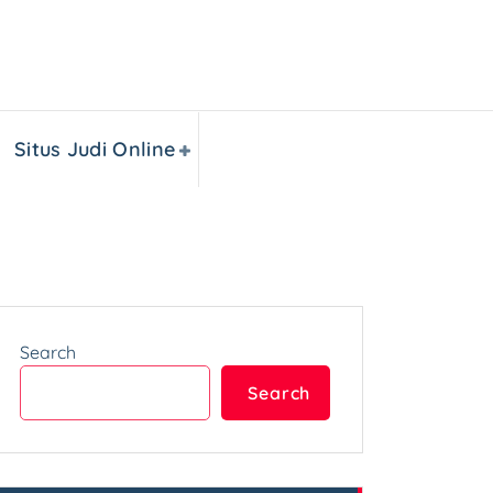
es, situs poker online dengan banyak bonus. Dapatkan lebih banyak keuntungan dengan be
Situs Judi Online
Search
Search