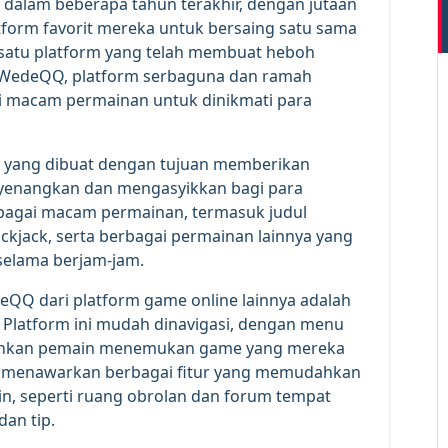
dalam beberapa tahun terakhir, dengan jutaan
tform favorit mereka untuk bersaing satu sama
 satu platform yang telah membuat heboh
 WedeQQ, platform serbaguna dan ramah
 macam permainan untuk dinikmati para
 yang dibuat dengan tujuan memberikan
enangkan dan mengasyikkan bagi para
bagai macam permainan, termasuk judul
ackjack, serta berbagai permainan lainnya yang
selama berjam-jam.
QQ dari platform game online lainnya adalah
Platform ini mudah dinavigasi, dengan menu
gkinkan pemain menemukan game yang mereka
QQ menawarkan berbagai fitur yang memudahkan
n, seperti ruang obrolan dan forum tempat
an tip.