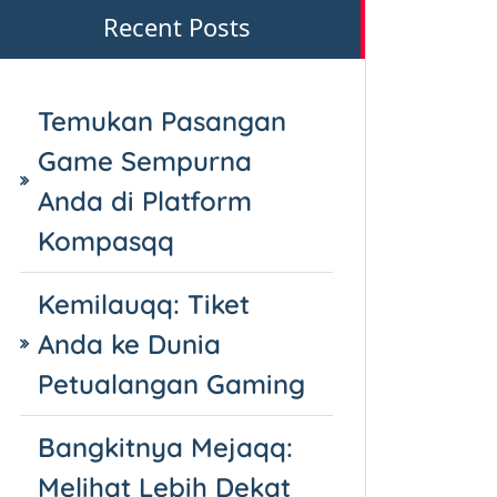
Recent Posts
Temukan Pasangan
Game Sempurna
Anda di Platform
Kompasqq
Kemilauqq: Tiket
Anda ke Dunia
Petualangan Gaming
Bangkitnya Mejaqq:
Melihat Lebih Dekat