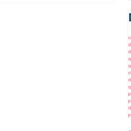
s
d
d
q
q
s
d
q
p
p
d
p