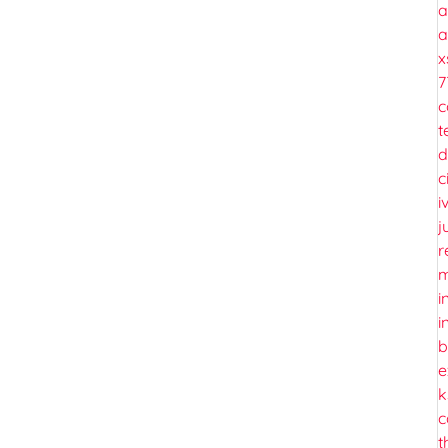
a
a
x
7
c
t
d
c
i
j
r
m
i
i
b
e
k
c
t