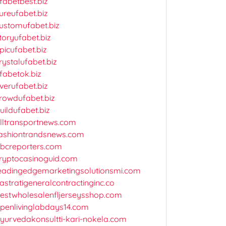
fabetbest.biz
ureufabet.biz
ustomufabet.biz
toryufabet.biz
picufabet.biz
rystalufabet.biz
fabetok.biz
verufabet.biz
rowdufabet.biz
uildufabet.biz
lltransportnews.com
ashiontrandsnews.com
bcreporters.com
ryptocasinoguid.com
eadingedgemarketingsolutionsmi.com
astratigeneralcontractinginc.co
estwholesalenfljerseysshop.com
penlivinglabdays14.com
yurvedakonsultti-kari-nokela.com