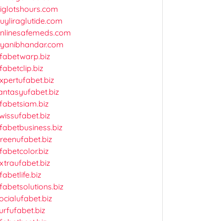
iglotshours.com
uyliraglutide.com
nlinesafemeds.com
yanibhandar.com
fabetwarp.biz
fabetclip.biz
xpertufabet.biz
antasyufabet.biz
fabetsiam.biz
wissufabet.biz
fabetbusiness.biz
reenufabet.biz
fabetcolor.biz
xtraufabet.biz
fabetlife.biz
fabetsolutions.biz
ocialufabet.biz
urfufabet.biz