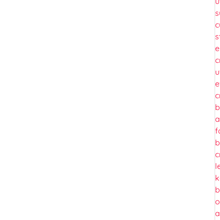
u
s
c
s
e
c
u
e
c
b
a
f
b
c
l
k
b
o
a