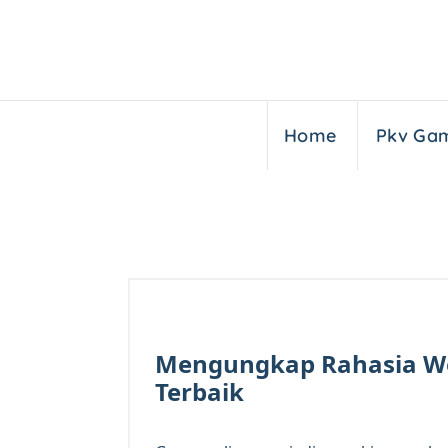
Skip
to
content
Home
Pkv Ga
Mengungkap Rahasia We
Terbaik