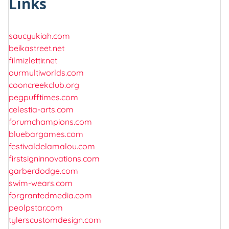
Links
saucyukiah.com
beikastreet.net
filmizlettir.net
ourmultiworlds.com
cooncreekclub.org
pegpufftimes.com
celestia-arts.com
forumchampions.com
bluebargames.com
festivaldelamalou.com
firstsigninnovations.com
garberdodge.com
swim-wears.com
forgrantedmedia.com
peolpstar.com
tylerscustomdesign.com