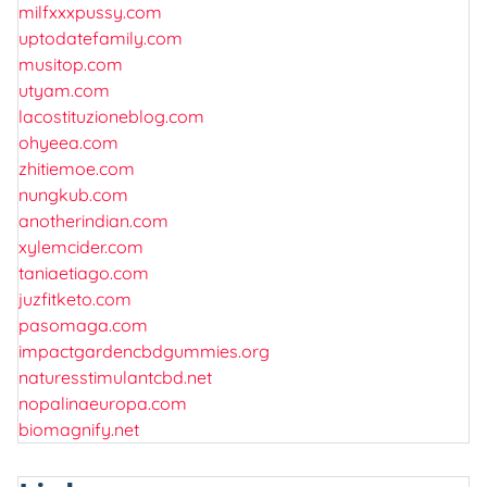
milfxxxpussy.com
uptodatefamily.com
musitop.com
utyam.com
lacostituzioneblog.com
ohyeea.com
zhitiemoe.com
nungkub.com
anotherindian.com
xylemcider.com
taniaetiago.com
juzfitketo.com
pasomaga.com
impactgardencbdgummies.org
naturesstimulantcbd.net
nopalinaeuropa.com
biomagnify.net