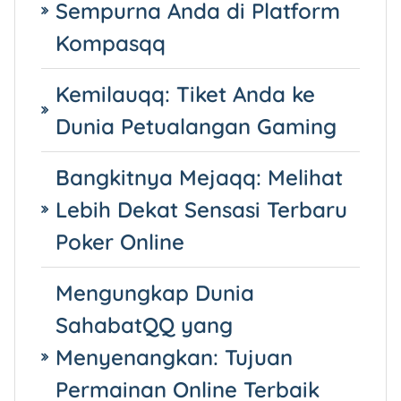
Sempurna Anda di Platform
Kompasqq
Kemilauqq: Tiket Anda ke
Dunia Petualangan Gaming
Bangkitnya Mejaqq: Melihat
Lebih Dekat Sensasi Terbaru
Poker Online
Mengungkap Dunia
SahabatQQ yang
Menyenangkan: Tujuan
Permainan Online Terbaik