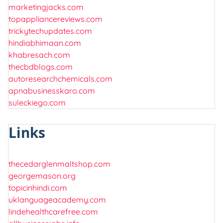
marketingjacks.com
topappliancereviews.com
trickytechupdates.com
hindiabhimaan.com
khabresach.com
thecbdblogs.com
autoresearchchemicals.com
apnabusinesskaro.com
suleckiego.com
Links
thecedarglenmaltshop.com
georgemason.org
topicinhindi.com
uklanguageacademy.com
lindehealthcarefree.com