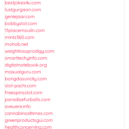
bestjokes4u.com
lustgurgaon.com
geniejaar.com
bobbyslot.com
11placemoulin.com
mintz360.com
mohob.net
weightlossprodigy.com
smarttechyinfo.com
digitalnotebook.org
maxualguru.com
bongdasuncity.com
slot-pachi.com
freespinsslot.com
paradisefurballs.com
aveuere.info
cannabinoidtimes.com
greenproductsgui.com
healthconcerning.com