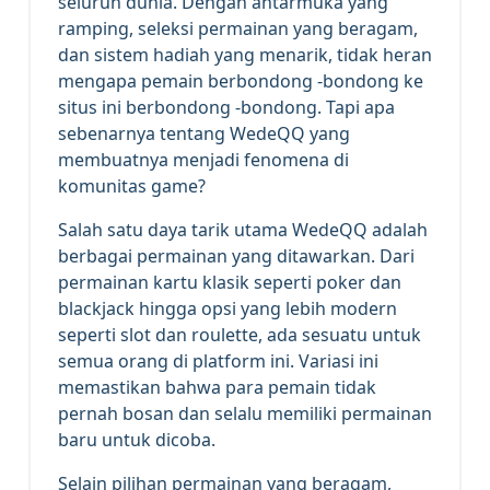
seluruh dunia. Dengan antarmuka yang
ramping, seleksi permainan yang beragam,
dan sistem hadiah yang menarik, tidak heran
mengapa pemain berbondong -bondong ke
situs ini berbondong -bondong. Tapi apa
sebenarnya tentang WedeQQ yang
membuatnya menjadi fenomena di
komunitas game?
Salah satu daya tarik utama WedeQQ adalah
berbagai permainan yang ditawarkan. Dari
permainan kartu klasik seperti poker dan
blackjack hingga opsi yang lebih modern
seperti slot dan roulette, ada sesuatu untuk
semua orang di platform ini. Variasi ini
memastikan bahwa para pemain tidak
pernah bosan dan selalu memiliki permainan
baru untuk dicoba.
Selain pilihan permainan yang beragam,