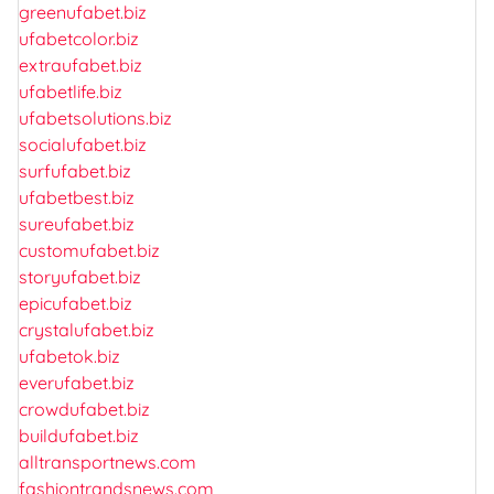
greenufabet.biz
ufabetcolor.biz
extraufabet.biz
ufabetlife.biz
ufabetsolutions.biz
socialufabet.biz
surfufabet.biz
ufabetbest.biz
sureufabet.biz
customufabet.biz
storyufabet.biz
epicufabet.biz
crystalufabet.biz
ufabetok.biz
everufabet.biz
crowdufabet.biz
buildufabet.biz
alltransportnews.com
fashiontrandsnews.com