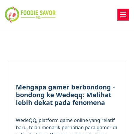
Skip
to
content
Mainkan di PKV Games, situs poker online dengan banyak bonus. Dapatkan lebih banya
keuntungan dengan berbagai penawaran menarik setiap hari.
Mengapa gamer berbondong -
bondong ke Wedeqq: Melihat
lebih dekat pada fenomena
WedeQQ, platform game online yang relatif
baru, telah menarik perhatian para gamer di