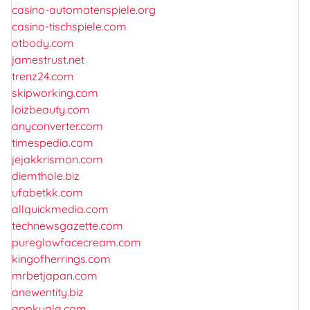
casino-automatenspiele.org
casino-tischspiele.com
otbody.com
jamestrust.net
trenz24.com
skipworking.com
loizbeauty.com
anyconverter.com
timespedia.com
jejakkrismon.com
diemthole.biz
ufabetkk.com
allquickmedia.com
technewsgazette.com
pureglowfacecream.com
kingofherrings.com
mrbetjapan.com
anewentity.biz
appkuala.com