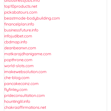
allbusinessjobs.info
top10products.net
pickabatours.com
beastmode-bodybuilding.com
financelplan.info
businessfuture.info
infojudibet.com
cbdmap.info
deanbeanxn.com
matkarajdhanigame.com
popthrone.com
world-slots.com
imakewebsolution.com
che-blog.com
pancakecoinz.com
flyfinley.com
prideconsultation.com
hountinglil.info
chakraaffirmations.net