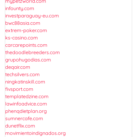
mypetzworld.com
infounty.com
investparaguay-eu.com
bwc88asia.com
extrem-poker.com
ks-casino.com
carcarepoints.com
thedoodlebreeders.com
grupohugodias.com
deqair.com
techsilvers.com
ningkatinskill.com
fivsport.com
templatedzine.com
lawinfoadvice.com
phenqdietplan.org
sumnercafe.com
dunetflix.com
movimientoindignados.org