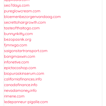
seo7days.com
pureglowcream.com
bloemenbezorgenvandaag.com
secrettohairgrowth.com
tasteofthaitogo.com
bunnynkitty.com
bezopasnik.org
fjmnxga.com
saigonstartransport.com
bangmaxwin.com
infonetive.com
epictacoshop.com
biopuraskinserum.com
californiafinances.info
canadafinance.info
nevadamoney.info
rimene.com
ledepanneur-pigalle.com