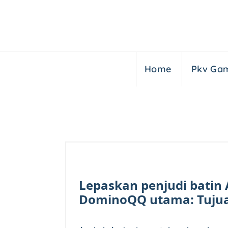
Skip
to
content
Home
Pkv Ga
Lepaskan penjudi batin
DominoQQ utama: Tujua