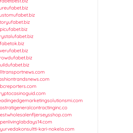
fabetbest.biz
ureufabet.biz
ustomufabet.biz
toryufabet.biz
picufabet.biz
rystalufabet.biz
fabetok.biz
verufabet.biz
rowdufabet.biz
uildufabet.biz
lltransportnews.com
ashiontrandsnews.com
bcreporters.com
ryptocasinoguid.com
eadingedgemarketingsolutionsmi.com
astratigeneralcontractinginc.co
estwholesalenfljerseysshop.com
penlivinglabdays14.com
yurvedakonsultti-kari-nokela.com