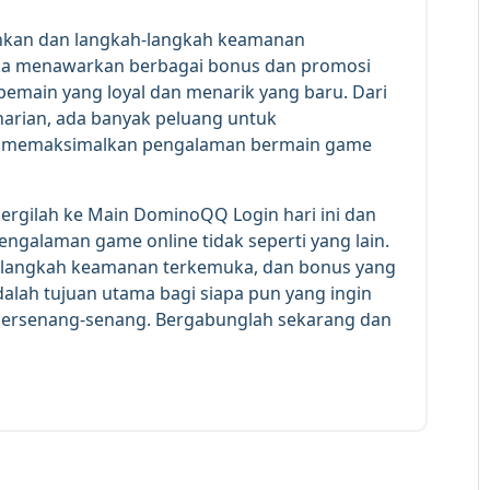
nkan dan langkah-langkah keamanan
ga menawarkan berbagai bonus dan promosi
main yang loyal dan menarik yang baru. Dari
harian, ada banyak peluang untuk
 memaksimalkan pengalaman bermain game
ergilah ke Main DominoQQ Login hari ini dan
ngalaman game online tidak seperti yang lain.
-langkah keamanan terkemuka, dan bonus yang
lah tujuan utama bagi siapa pun yang ingin
ersenang-senang. Bergabunglah sekarang dan