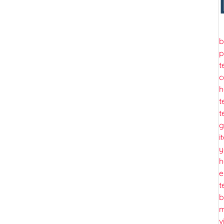
b
p
t
c
h
t
t
g
i
y
h
e
t
b
m
v