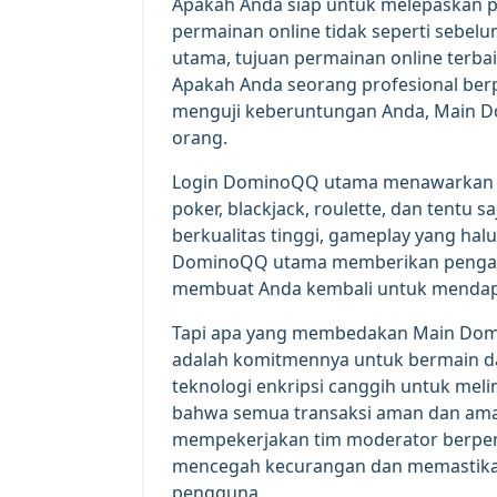
Apakah Anda siap untuk melepaskan p
permainan online tidak seperti sebelu
utama, tujuan permainan online terba
Apakah Anda seorang profesional ber
menguji keberuntungan Anda, Main D
orang.
Login DominoQQ utama menawarkan b
poker, blackjack, roulette, dan tentu 
berkualitas tinggi, gameplay yang ha
DominoQQ utama memberikan pengal
membuat Anda kembali untuk mendapa
Tapi apa yang membedakan Main Domin
adalah komitmennya untuk bermain da
teknologi enkripsi canggih untuk mel
bahwa semua transaksi aman dan ama
mempekerjakan tim moderator berpe
mencegah kecurangan dan memastikan
pengguna.