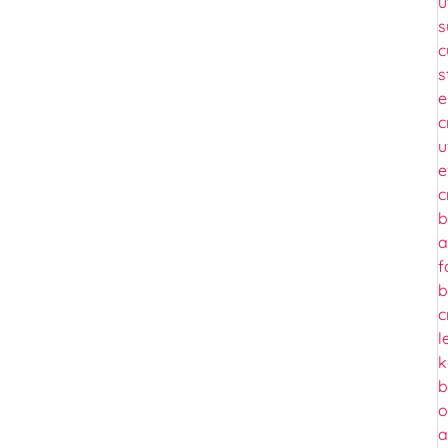
u
s
c
s
e
c
u
e
c
b
a
f
b
c
l
k
b
o
a