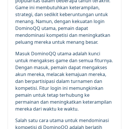
popularitas dalam beberapa tahun terakhir.
Game ini membutuhkan keterampilan,
strategi, dan sedikit keberuntungan untuk
menang. Namun, dengan kekuatan login
DominoQQ utama, pemain dapat
mendominasi kompetisi dan meningkatkan
peluang mereka untuk menang besar.
Masuk DominoQQ utama adalah kunci
untuk mengakses game dan semua fiturnya.
Dengan masuk, pemain dapat mengakses
akun mereka, melacak kemajuan mereka,
dan berpartisipasi dalam turnamen dan
kompetisi. Fitur login ini memungkinkan
pemain untuk tetap terhubung ke
permainan dan meningkatkan keterampilan
mereka dari waktu ke waktu.
Salah satu cara utama untuk mendominasi
kompetisi di DominoQQ adalah berlatih