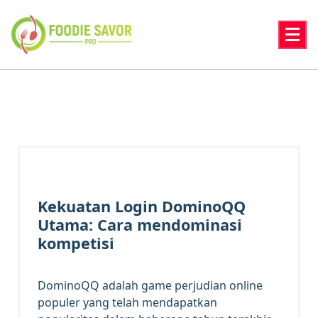
Skip
to
content
Mainkan di PKV Games, situs poker online dengan banyak bonus. Dapatkan lebih banya
keuntungan dengan berbagai penawaran menarik setiap hari.
Kekuatan Login DominoQQ
Utama: Cara mendominasi
kompetisi
DominoQQ adalah game perjudian online
populer yang telah mendapatkan