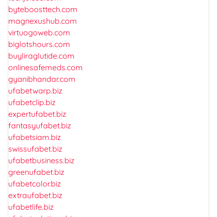
byteboosttech.com
magnexushub.com
virtuogoweb.com
biglotshours.com
buyliraglutide.com
onlinesafemeds.com
gyanibhandar.com
ufabetwarp.biz
ufabetclip.biz
expertufabet.biz
fantasyufabet.biz
ufabetsiam.biz
swissufabet.biz
ufabetbusiness.biz
greenufabet.biz
ufabetcolor.biz
extraufabet.biz
ufabetlife.biz