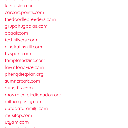
ks-casino.com
carcarepoints.com
thedoodlebreeders.com
grupohugodias.com
deqair.com
techsilvers.com
ningkatinskill.com
fivsport.com
templatedzine.com
lawinfoadvice.com
phenqdietplan.org
sumnercafe.com
dunetflix.com
movimientoindignados.org
milfxxxpussy.com
uptodatefamily.com
musitop.com
utyam.com