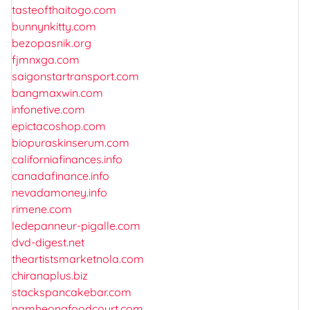
tasteofthaitogo.com
bunnynkitty.com
bezopasnik.org
fjmnxga.com
saigonstartransport.com
bangmaxwin.com
infonetive.com
epictacoshop.com
biopuraskinserum.com
californiafinances.info
canadafinance.info
nevadamoney.info
rimene.com
ledepanneur-pigalle.com
dvd-digest.net
theartistsmarketnola.com
chiranaplus.biz
stackspancakebar.com
namheongfoodcourt.com