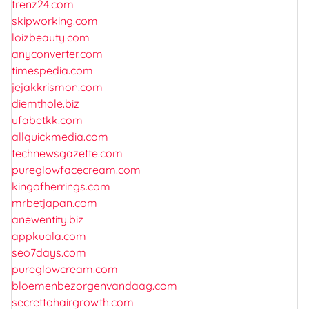
trenz24.com
skipworking.com
loizbeauty.com
anyconverter.com
timespedia.com
jejakkrismon.com
diemthole.biz
ufabetkk.com
allquickmedia.com
technewsgazette.com
pureglowfacecream.com
kingofherrings.com
mrbetjapan.com
anewentity.biz
appkuala.com
seo7days.com
pureglowcream.com
bloemenbezorgenvandaag.com
secrettohairgrowth.com