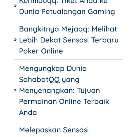
Kemilauqq: Tiket Anda ke
Dunia Petualangan Gaming
Bangkitnya Mejaqq: Melihat
Lebih Dekat Sensasi Terbaru
Poker Online
Mengungkap Dunia
SahabatQQ yang
Menyenangkan: Tujuan
Permainan Online Terbaik
Anda
Melepaskan Sensasi