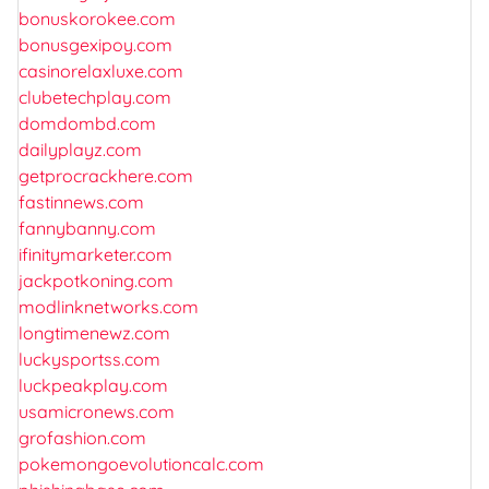
bonuskorokee.com
bonusgexipoy.com
casinorelaxluxe.com
clubetechplay.com
domdombd.com
dailyplayz.com
getprocrackhere.com
fastinnews.com
fannybanny.com
ifinitymarketer.com
jackpotkoning.com
modlinknetworks.com
longtimenewz.com
luckysportss.com
luckpeakplay.com
usamicronews.com
grofashion.com
pokemongoevolutioncalc.com