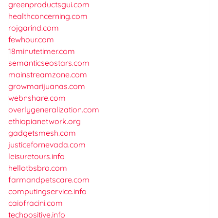
greenproductsgui.com
healthconcerning.com
rojgarind.com
fewhour.com
18minutetimer.com
semanticseostars.com
mainstreamzone.com
growmarijuanas.com
webnshare.com
overlygeneralization.com
ethiopianetwork.org
gadgetsmesh.com
justicefornevada.com
leisuretours.info
hellotbsbro.com
farmandpetscare.com
computingservice.info
caiofracini.com
techpositive.info