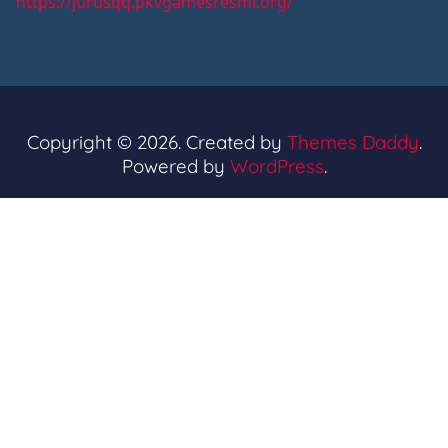
https://jurusqq.pkvgamesresmi.org/
Copyright © 2026. Created by
Themes Daddy
.
Powered by
WordPress
.