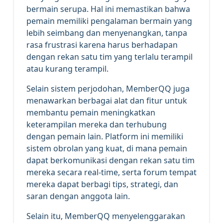
bermain serupa. Hal ini memastikan bahwa
pemain memiliki pengalaman bermain yang
lebih seimbang dan menyenangkan, tanpa
rasa frustrasi karena harus berhadapan
dengan rekan satu tim yang terlalu terampil
atau kurang terampil.
Selain sistem perjodohan, MemberQQ juga
menawarkan berbagai alat dan fitur untuk
membantu pemain meningkatkan
keterampilan mereka dan terhubung
dengan pemain lain. Platform ini memiliki
sistem obrolan yang kuat, di mana pemain
dapat berkomunikasi dengan rekan satu tim
mereka secara real-time, serta forum tempat
mereka dapat berbagi tips, strategi, dan
saran dengan anggota lain.
Selain itu, MemberQQ menyelenggarakan