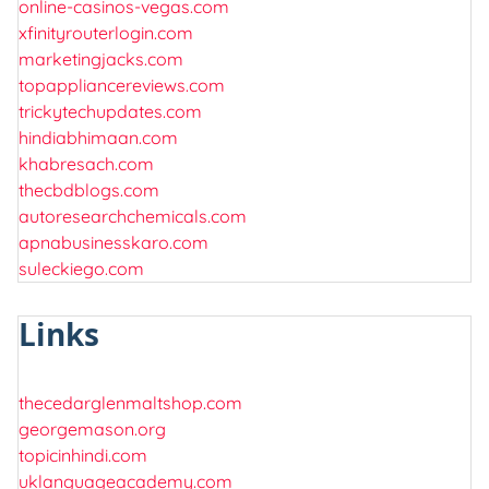
online-casinos-vegas.com
xfinityrouterlogin.com
marketingjacks.com
topappliancereviews.com
trickytechupdates.com
hindiabhimaan.com
khabresach.com
thecbdblogs.com
autoresearchchemicals.com
apnabusinesskaro.com
suleckiego.com
Links
thecedarglenmaltshop.com
georgemason.org
topicinhindi.com
uklanguageacademy.com