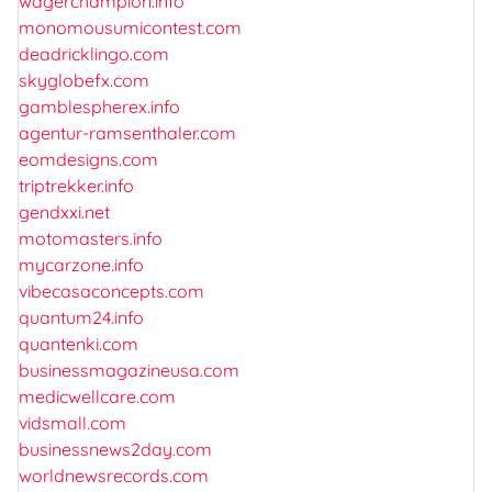
wagerchampion.info
monomousumicontest.com
deadricklingo.com
skyglobefx.com
gamblespherex.info
agentur-ramsenthaler.com
eomdesigns.com
triptrekker.info
gendxxi.net
motomasters.info
mycarzone.info
vibecasaconcepts.com
quantum24.info
quantenki.com
businessmagazineusa.com
medicwellcare.com
vidsmall.com
businessnews2day.com
worldnewsrecords.com