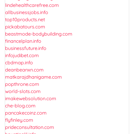
lindehealthcarefree.com
allbusinessjobs.info
top10products.net
pickabatours.com
beastmode-bodybuilding.com
financelplan.info
businessfuture.info
infojudibet.com
cbdmap.info
deanbeanxn.com
matkarajdhanigame.com
popthrone.com
world-slots.com
imakewebsolution.com
che-blog.com
pancakecoinz.com
flyfinley.com
prideconsultation.com